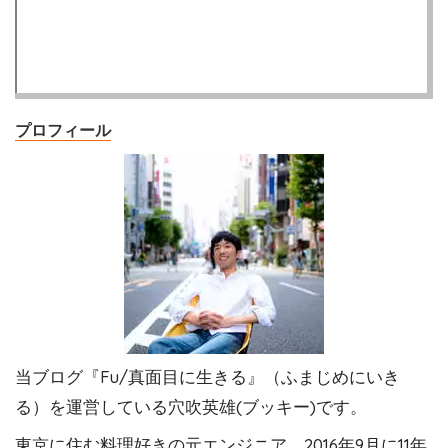
プロフィール
当ブログ『Fu/真面目に生きる』（ふまじめにいき
る）を運営している穴吹英雄(ブッキー)です。
東京に住む料理好きの元エンジニア。2016年9月に11年