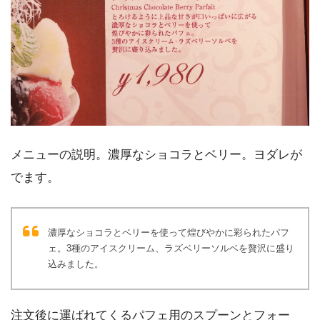
メニューの説明。濃厚なショコラとベリー。ヨダレが
でます。
濃厚なショコラとベリーを使って煌びやかに彩られたパフ
ェ。3種のアイスクリーム、ラズベリーソルベを贅沢に盛り
込みました。
注文後に運ばれてくるパフェ用のスプーンとフォー