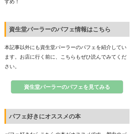
すめ！
資生堂パーラーのパフェ情報はこちら
本記事以外にも資生堂パーラーのパフェを紹介してい
ます。お店に行く前に、こちらもぜひ読んでみてくだ
さい。
資生堂パーラーのパフェを見てみる
パフェ好きにオススメの本