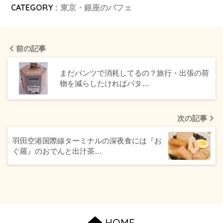
CATEGORY :
東京・銀座のパフェ
前の記事
まだパンツで消耗してるの？旅行・出張の荷
物を減らしたければパタ…
次の記事
羽田空港国際線ターミナルの深夜食には『お
ぐ羅』のおでんと出汁茶…
HOME