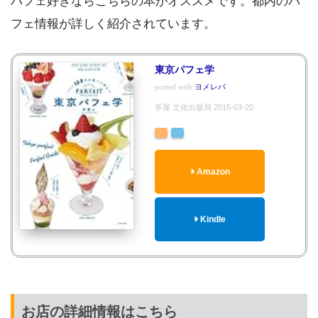
パフェ好きならこちらの本がオススメです。都内のパ
フェ情報が詳しく紹介されています。
東京パフェ学
posted with
ヨメレバ
斧屋 文化出版局 2015-03-20
Amazon
Kindle
お店の詳細情報はこちら