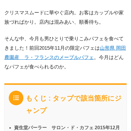
クリスマスムードに華やぐ店内。お客はカップルや家
族づればかり。店内は混みあい、順番待ち。
そんな中、今月も男ひとりで乗りこみパフェを食べて
きました！前回2015年11月の限定パフェは
山形県 岡田
農園産 ラ・フランスのメープルパフェ
。今月はどん
なパフェが食べられるのか。
もくじ : タップで該当箇所にジ
ャンプ
資生堂パーラー サロン・ド・カフェ 2015年12月