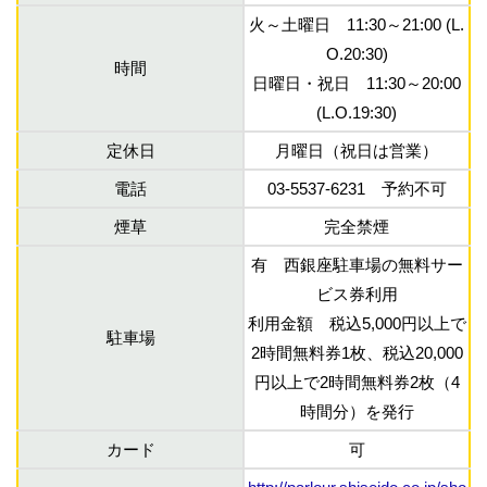
火～土曜日 11:30～21:00 (L.
O.20:30)
時間
日曜日・祝日 11:30～20:00
(L.O.19:30)
定休日
月曜日（祝日は営業）
電話
03-5537-6231 予約不可
煙草
完全禁煙
有 西銀座駐車場の無料サー
ビス券利用
利用金額 税込5,000円以上で
駐車場
2時間無料券1枚、税込20,000
円以上で2時間無料券2枚（4
時間分）を発行
カード
可