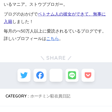
いるマニア。ストウブブロガー。
ブログのおかげで
ベトナム人の彼女ができて、無事に
入籍
しました！
毎月のべ50万人以上に愛読されるているブログです。
詳しいプロフィールは
こちら
。
SHARE
CATEGORY :
ホーチミン駐在員日記