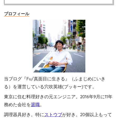
プロフィール
当ブログ『Fu/真面目に生きる』（ふまじめにいき
る）を運営している穴吹英雄(ブッキー)です。
東京に住む料理好きの元エンジニア。2016年9月に11年
務めた会社を
退職
。
調理器具好き。特に
ストウブ
が好き。20個以上もって