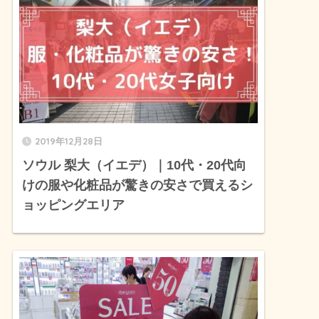
2019年12月28日
ソウル 梨大（イエデ）｜10代・20代向
けの服や化粧品が驚きの安さで買えるシ
ョッピングエリア