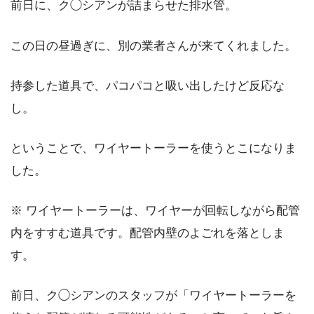
前日に、ク◯シアンが詰まらせた排水管。
この日の昼過ぎに、別の業者さんが来てくれました。
持参した道具で、パコパコと吸い出したけど反応な
し。
ということで、ワイヤートーラーを使うとこになりま
した。
※ ワイヤートーラーは、ワイヤーが回転しながら配管
内をすすむ道具です。配管内壁のよごれを落としま
す。
前日、ク◯シアンのスタッフが「ワイヤートーラーを