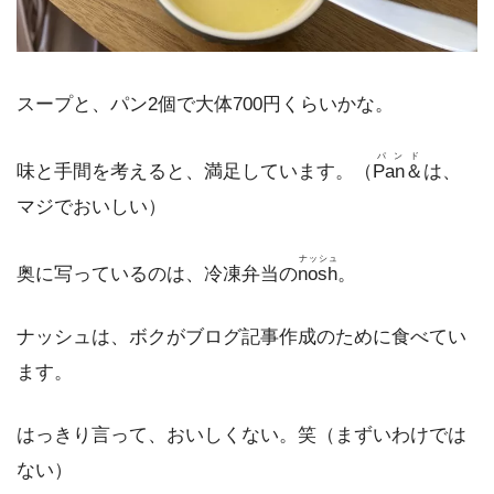
スープと、パン2個で大体700円くらいかな。
パンド
味と手間を考えると、満足しています。（
Pan＆
は、
マジでおいしい）
ナッシュ
奥に写っているのは、冷凍弁当の
nosh
。
ナッシュは、ボクがブログ記事作成のために食べてい
ます。
はっきり言って、おいしくない。笑（まずいわけでは
ない）