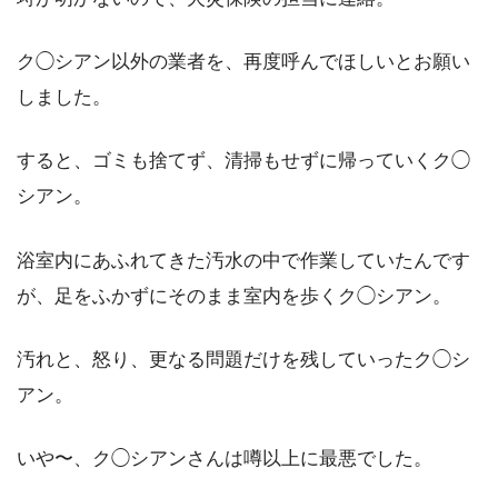
ク◯シアン以外の業者を、再度呼んでほしいとお願い
しました。
すると、ゴミも捨てず、清掃もせずに帰っていくク◯
シアン。
浴室内にあふれてきた汚水の中で作業していたんです
が、足をふかずにそのまま室内を歩くク◯シアン。
汚れと、怒り、更なる問題だけを残していったク◯シ
アン。
いや〜、ク◯シアンさんは噂以上に最悪でした。