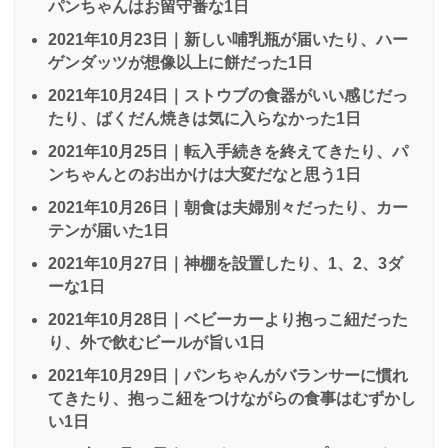
パンちゃんはお留守番な1日
2021年10月23日｜新しい哺乳瓶が届いたり、ハー
ゲンダッツが想像以上に餅だった1日
2021年10月24日｜ストウブの食器がいい感じだっ
たり、ばくだん焼きは気に入らなかった1日
2021年10月25日｜転入手続きを終えてきたり、パ
ンちゃんとのお出かけは大変だなと思う1日
2021年10月26日｜朝食は夫婦別々だったり、カー
テンが届いた1日
2021年10月27日｜神棚を設置したり、1、2、3ダ
ーな1日
2021年10月28日｜ベビーカーより抱っこ紐だった
り、外で飲むビールが旨い1日
2021年10月29日｜パンちゃんがバランサーに慣れ
てきたり、抱っこ紐をつけながらの食事はむずかし
い1日