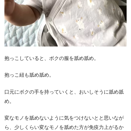
抱っこしていると、ボクの服を舐め舐め。
抱っこ紐も舐め舐め。
口元にボクの手を持っていくと、おいしそうに舐め舐
め。
変なモノを舐めないように気をつけないとと思いなが
ら、少しくらい変なモノを舐めた方が免疫力上がるか