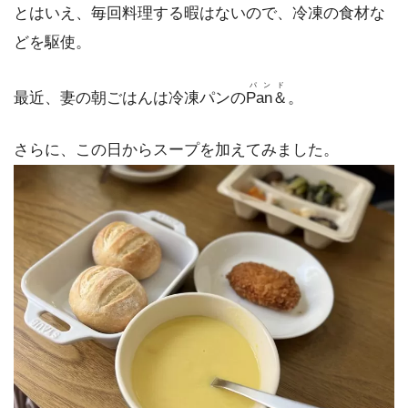
とはいえ、毎回料理する暇はないので、冷凍の食材な
どを駆使。
パンド
最近、妻の朝ごはんは冷凍パンの
Pan＆
。
さらに、この日からスープを加えてみました。