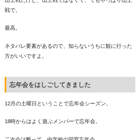
山王戦だけど、山王戦ではなくて、でもやっぱり山王
戦で。
最高。
ネタバレ要素があるので、知らないうちに観に行った
方がいいですよ。
忘年会をはしごしてきました
12月の土曜日ということで忘年会シーズン。
18時からはよく遊ぶメンバーで忘年会。
二次会は断って、中学校の同窓忘年会。