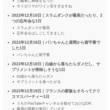
三輪車に興味をもった
サイゼリヤのワイン安すぎますね
2022年12月10日｜スラムダンクが最高だったり、2
つの忘年会な1日
スラムダンクが最高
忘年会をはしごしてきました
2022年12月18日｜パンちゃんと昼間から留守番で
した1日
パンちゃんと留守番
2022年12月18日｜白線から落ちたらダメだし、サ
プリメントが美味しそうな1日
白線から落ちたらダメ
サプリメントを食べたがる
2022年12月19日｜フランスの家族もそろってクリ
スマスパーティー1日
うちのYouTubeチャンネルを観せておけばOK
義弟の両親が来日しています