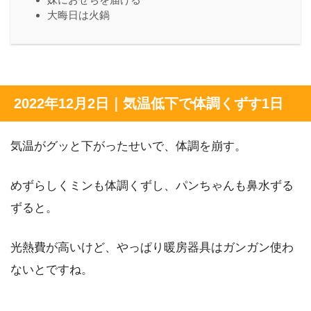
大晦日は火鍋
2022年12月2日｜気温低下で体調くずす1日
気温がグッと下がったせいで、体調を崩す。
めずらしくミンも体調くずし、パンちゃんも鼻水ずる
ずると。
光熱費が高いけど、やっぱり暖房器具はガンガン使わ
ないとですね。