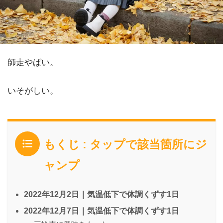
師走やばい。
いそがしい。
もくじ : タップで該当箇所にジ
ャンプ
2022年12月2日｜気温低下で体調くずす1日
2022年12月7日｜気温低下で体調くずす1日