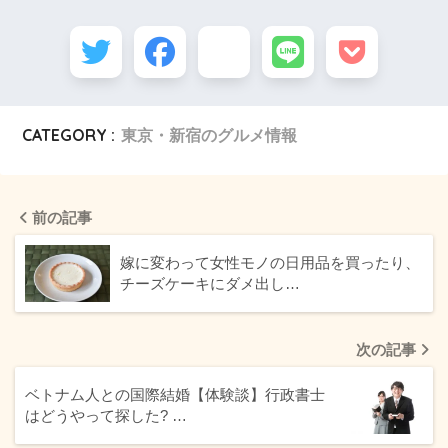
CATEGORY :
東京・新宿のグルメ情報
前の記事
嫁に変わって女性モノの日用品を買ったり、
チーズケーキにダメ出し…
次の記事
ベトナム人との国際結婚【体験談】行政書士
はどうやって探した? …