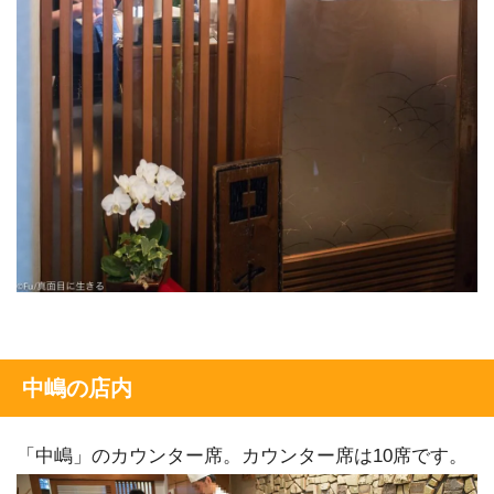
中嶋の店内
「中嶋」のカウンター席。カウンター席は10席です。