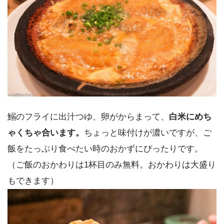
鰯のフライに出汁つゆ、卵がからまって、
白米にめち
ゃくちゃ合います。
ちょっと味付けが濃いですが、ご
飯をたっぷり食べたい時のおかずにぴったりです。
（ご飯のおかわりは1杯目のみ無料。おかわりは大盛り
もできます）