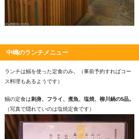
中嶋のランチメニュー
ランチは鰯を使った定食のみ。（事前予約すればコー
ス料理もあるようです）
鰯の定食は
刺身、フライ、煮魚、塩焼、柳川鍋の5品。
（写真で隠れていのは塩焼定食です）