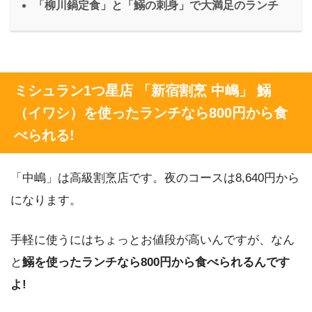
「柳川鍋定食」と「鰯の刺身」で大満足のランチ
ミシュラン1つ星店 「新宿割烹 中嶋」 鰯
（イワシ）を使ったランチなら800円から食
べられる!
「中嶋」は高級割烹店です。夜のコースは8,640円から
になります。
手軽に使うにはちょっとお値段が高いんですが、なん
と
鰯を使ったランチなら800円から食べられるんです
よ!