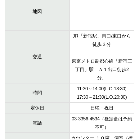
地図
JR「新宿駅」南口/東口から
徒歩３分
交通
東京メトロ副都心線「新宿三
丁目」駅 Ａ１出口徒歩2
分。
11:30～14:00(L.O.13:30)
時間
17:30～21:30(L.O.20:30)
定休日
日曜・祝日
03-3356-4534（昼定食は予約
電話
不可）
カウンター １０席 個室（椅