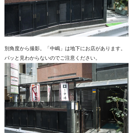
別角度から撮影。「中嶋」は地下にお店があります。
パッと見わからないのでご注意ください。