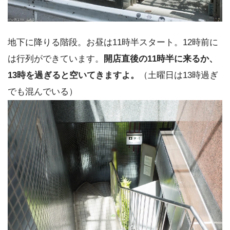
地下に降りる階段。お昼は11時半スタート。12時前に
は行列ができています。
開店直後の11時半に来るか、
13時を過ぎると空いてきますよ。
（土曜日は13時過ぎ
でも混んでいる）