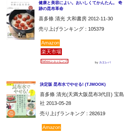
健康と美容によい。おいしくてかんたん。 奇
跡の昆布革命
喜多條 清光 大和書房 2012-11-30
売り上げランキング : 105379
Amazon
楽天市場
Yahooショッピング
by
カエレバ
決定版 昆布水でやせる! (TJMOOK)
喜多條 清光(天満大阪昆布3代目) 宝島
社 2013-05-28
売り上げランキング : 282619
Amazon