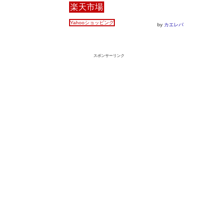
楽天市場
Yahooショッピング
by
カエレバ
スポンサーリンク