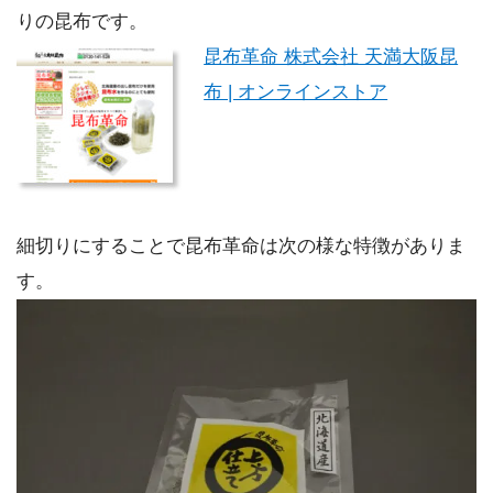
りの昆布です。
昆布革命 株式会社 天満大阪昆
布 | オンラインストア
細切りにすることで昆布革命は次の様な特徴がありま
す。