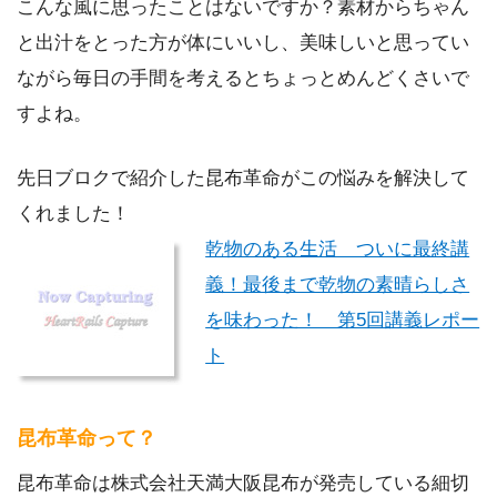
こんな風に思ったことはないですか？素材からちゃん
と出汁をとった方が体にいいし、美味しいと思ってい
ながら毎日の手間を考えるとちょっとめんどくさいで
すよね。
先日ブロクで紹介した昆布革命がこの悩みを解決して
くれました！
乾物のある生活 ついに最終講
義！最後まで乾物の素晴らしさ
を味わった！ 第5回講義レポー
ト
昆布革命って？
昆布革命は株式会社天満大阪昆布が発売している細切