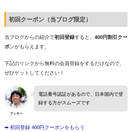
初回クーポン（当ブログ限定）
当ブログからの紹介で
初回登録
すると、
400円割引クー
ポ
ンがもらえます。
下記のリンクから無料の会員登録をするだけなので、
ぜひゲットしてください！
電話番号認証があるので、日本国内で登
録する方がスムーズです
ブッキー
➡︎ 初回登録 400円クーポンをもらう