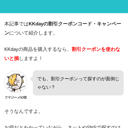
本記事では
KKdayの割引クーポンコード・キャンペー
ン
について紹介します。
KKdayの商品を購入するなら、
割引クーポンを使わな
いと損
しますよ！
でも、割引クーポンって探すのが面倒じ
ゃない？
フマジーメ53世
そうなんですよ。
お得だとわかっていながら、ネットやSNSで探すのは