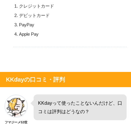
クレジットカード
デビットカード
PayPay
Apple Pay
KKdayの口コミ・評判
KKdayって使ったことないんだけど、口
コミは評判はどうなの？
フマジーメ53世