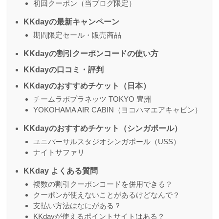
初回クーポン（当ブログ限定）
KKdayの最新キャンペーン
期間限定セール・販売商品
KKdayの割引クーポンコードの使い方
KKdayの口コミ・評判
KKdayのおすすめチケット（日本）
チームラボプラネッツ TOKYO 豊洲
YOKOHAMA AIR CABIN（ヨコハマエアキャビン）
KKdayのおすすめチケット（シンガポール）
ユニバーサルスタジオシンガポール（USS）
ナイトサファリ
KKday よくある質問
複数の割引クーポンコードを併用できる？
クーポンが使えないことがあるけどなんで？
支払い方法はなにがある？
KKdayが使えるポイントサイトはある？