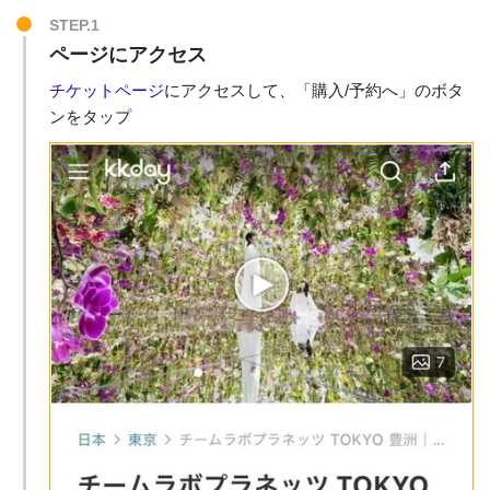
STEP.1
ページにアクセス
チケットページ
にアクセスして、「購入/予約へ」のボタ
ンをタップ