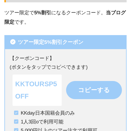
ツアー限定で
5%割引
になるクーポンコード。
当ブログ
限定
です。
ツアー限定5%割引クーポン
【クーポンコード】
(ボタンをタップでコピペできます)
KKTOURSP5
コピーする
OFF
KKday日本国籍会員のみ
1人3回oで利用可能
5,000円以上のツアー注文で利用可