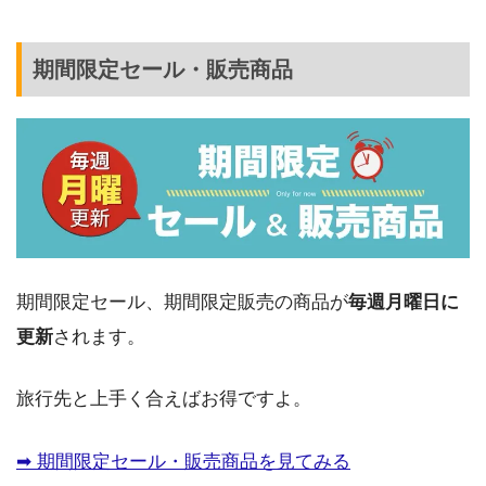
期間限定セール・販売商品
期間限定セール、期間限定販売の商品が
毎週月曜日に
更新
されます。
旅行先と上手く合えばお得ですよ。
➡︎ 期間限定セール・販売商品を見てみる