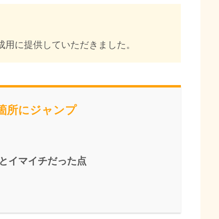
作成用に提供していただきました。
当箇所にジャンプ
た点とイマイチだった点