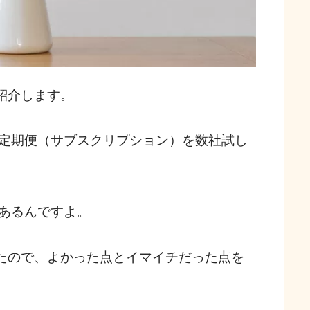
て紹介します。
定期便（サブスクリプション）を数社試し
あるんですよ。
ったので、よかった点とイマイチだった点を