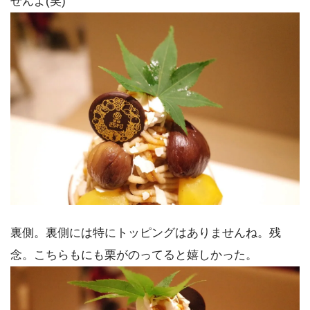
せんよ(笑)
裏側。裏側には特にトッピングはありませんね。残
念。こちらもにも栗がのってると嬉しかった。