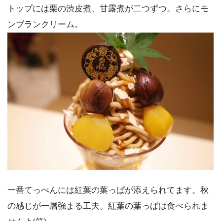
トップには栗の渋皮煮、甘露煮が二つずつ。さらにモ
ンブランクリーム。
一番てっぺんには紅葉の葉っぱが添えられてます。秋
の感じが一層強まる工夫。紅葉の葉っぱは食べられま