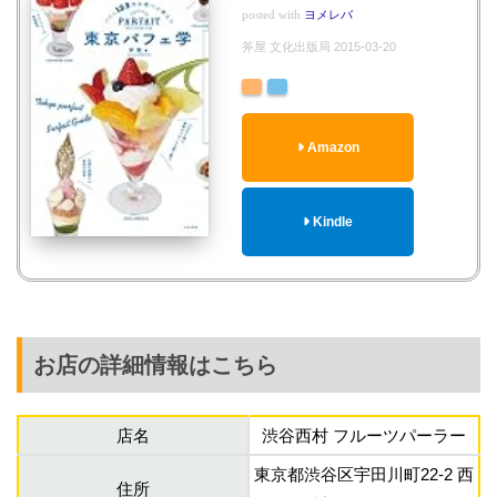
posted with
ヨメレバ
斧屋 文化出版局 2015-03-20
Amazon
Kindle
お店の詳細情報はこちら
店名
渋谷西村 フルーツパーラー
東京都渋谷区宇田川町22-2 西
住所