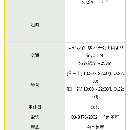
村ビル ２Ｆ
地図
･JR｢渋谷｣駅 ハチ公出口より
交通
徒歩１分
渋谷駅から293m
[月～土] 10:30～23:00(L.O.22:
30)
時間
[日・祝] 10:00～22:30(L.O.22:
00)
定休日
無し
電話
03-3476-2002 予約不可
煙草
完全禁煙