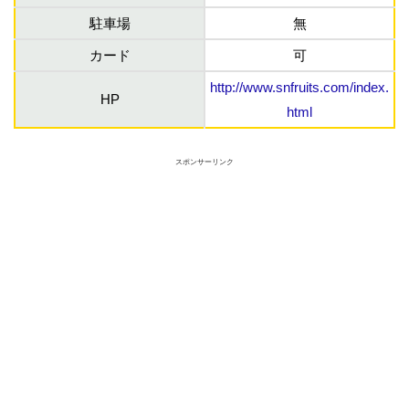
駐車場
無
カード
可
http://www.snfruits.com/index.
HP
html
スポンサーリンク