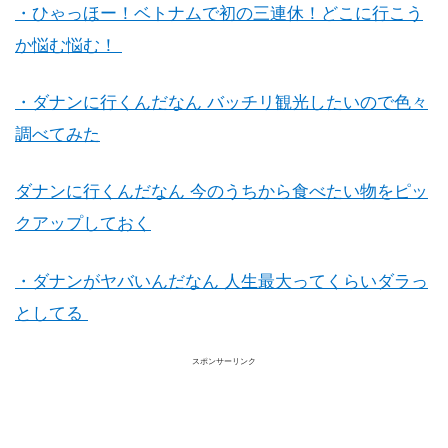
・ひゃっほー！ベトナムで初の三連休！どこに行こう
か悩む悩む！
・ダナンに行くんだなん バッチリ観光したいので色々
調べてみた
ダナンに行くんだなん 今のうちから食べたい物をピッ
クアップしておく
・ダナンがヤバいんだなん 人生最大ってくらいダラっ
としてる
スポンサーリンク