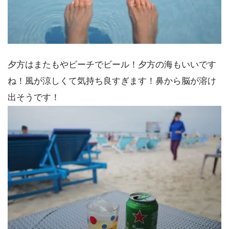
夕方はまたもやビーチでビール！夕方の海もいいです
ね！風が涼しくて気持ち良すぎます！鼻から脳が溶け
出そうです！