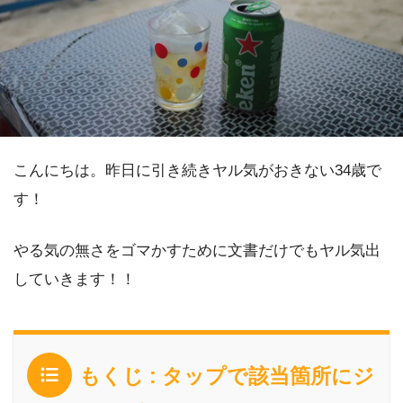
こんにちは。昨日に引き続きヤル気がおきない34歳で
す！
やる気の無さをゴマかすために文書だけでもヤル気出
していきます！！
もくじ : タップで該当箇所にジ