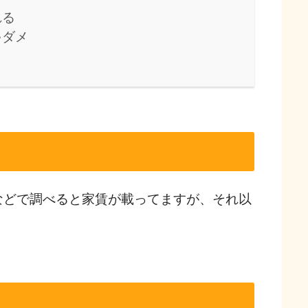
れる
ゃダメ
などで調べると家賃が載ってますが、それ以