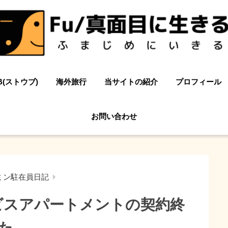
B(ストウブ)
海外旅行
当サイトの紹介
プロフィール
お問い合わせ
ミン駐在員日記
ビスアパートメントの契約終
た