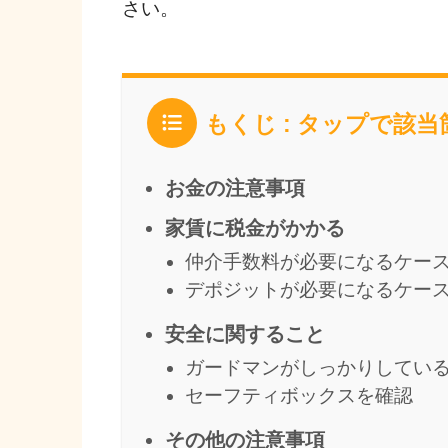
さい。
もくじ : タップで該
お金の注意事項
家賃に税金がかかる
仲介手数料が必要になるケー
デポジットが必要になるケー
安全に関すること
ガードマンがしっかりしてい
セーフティボックスを確認
その他の注意事項