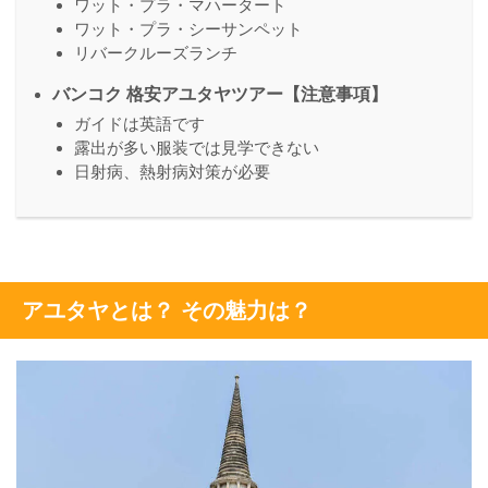
ワット・プラ・マハータート
ワット・プラ・シーサンペット
リバークルーズランチ
バンコク 格安アユタヤツアー【注意事項】
ガイドは英語です
露出が多い服装では見学できない
日射病、熱射病対策が必要
アユタヤとは？ その魅力は？