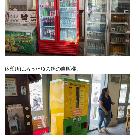
休憩所にあった魚の餌の自販機。