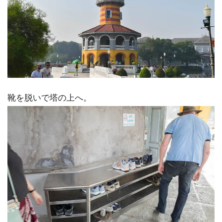
靴を脱いで塔の上へ。