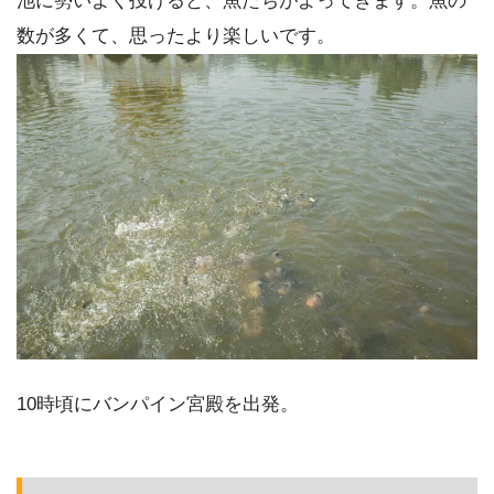
池に勢いよく投げると、魚たちがよってきます。魚の
数が多くて、思ったより楽しいです。
10時頃にバンパイン宮殿を出発。