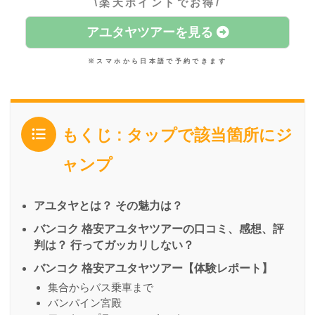
\楽天ポイントでお得/
アユタヤツアーを見る
※スマホから日本語で予約できます
もくじ : タップで該当箇所にジ
ャンプ
アユタヤとは？ その魅力は？
バンコク 格安アユタヤツアーの口コミ、感想、評
判は？ 行ってガッカリしない？
バンコク 格安アユタヤツアー【体験レポート】
集合からバス乗車まで
バンパイン宮殿