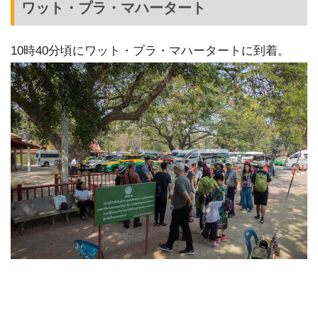
ワット・プラ・マハータート
10時40分頃にワット・プラ・マハータートに到着。