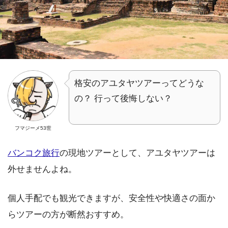
格安のアユタヤツアーってどうな
の？ 行って後悔しない？
フマジーメ53世
バンコク旅行
の現地ツアーとして、アユタヤツアーは
外せませんよね。
個人手配でも観光できますが、安全性や快適さの面か
らツアーの方が断然おすすめ。