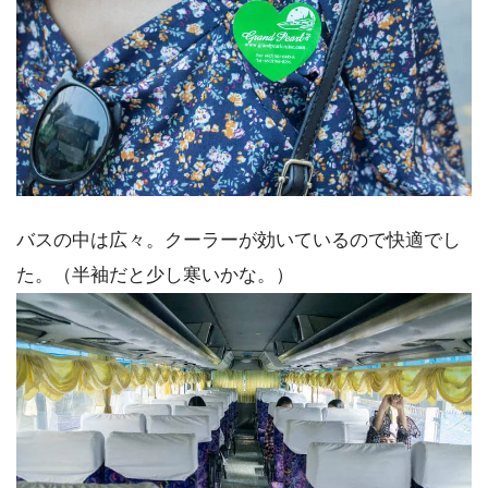
バスの中は広々。クーラーが効いているので快適でし
た。（半袖だと少し寒いかな。）