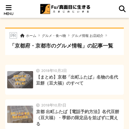
ホーム
グルメ・食べ物
グルメ情報 お店紹介
「京都府・京都市のグルメ情報」の記事一覧
2018年10月2日
【まとめ】京都「出町ふたば」名物の名代
豆餅（豆大福）のすべて
2018年10月1日
京都 出町ふたば【電話予約方法】名代豆餅
（豆大福）・季節の限定品を並ばずに買え
る