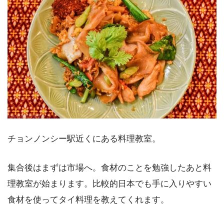
チョンノンシー駅近くにある料理教室。
集合後はまずは市場へ。食材のことを勉強したあと料
理教室が始まります。比較的日本でも手に入りやすい
食材を使ってタイ料理を教えてくれます。