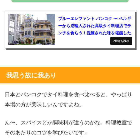
ブルーエレファント バンコク 〜 ベルギ
ーから逆輸入された高級タイ料理店でラ
ンチを食らう！洗練された味を堪能した
我思う故に我あり
日本とバンコクでタイ料理を食べ比べると、やっぱり
本場の方が美味しいんですよね。
ん〜、スパイスとか調味料が違うのかな。料理教室で
そのあたりのコツを学びたいです。