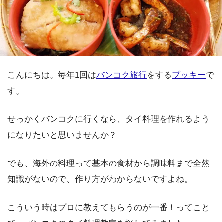
こんにちは。毎年1回は
バンコク旅行
をする
ブッキー
で
す。
せっかくバンコクに行くなら、タイ料理を作れるよう
になりたいと思いませんか？
でも、海外の料理って基本の食材から調味料まで全然
知識がないので、作り方がわからないですよね。
こういう時はプロに教えてもらうのが一番！ってこと