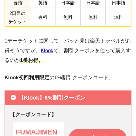
言語
英語
日本語
日本語
日本語
2日目の
有料
無料
無料
無料
チケット
1デーチケットに関して、パッと見は楽天トラベルがお
得そうですが、
Klook
で、割引クーポンを使って購入す
るのが
1番お得。
Klook初回利用限定
の6%割引クーポンコード。
【Klook】6%割引クーポン
【クーポンコード】
FUMAJIMEN