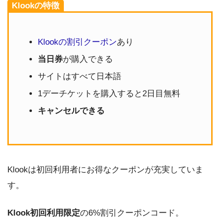
Klookの特徴
Klookの割引クーポン
あり
当日券
が購入できる
サイトはすべて日本語
1デーチケットを購入すると2日目無料
キャンセルできる
Klookは初回利用者にお得なクーポンが充実していま
す。
Klook初回利用限定
の6%割引クーポンコード。