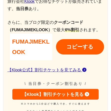
旅行会社
Klook
でお得なチケットが販売されていま
す。
当日券
あり。
さらに、当ブログ限定の
クーポンコード
（FUMAJIMEKLOOK）
で最大
6%割引
されます。
FUMAJIMEKL
コピーする
OOK
【Klook公式】割引チケットを見てみる
\ 当日券・クーポン割引あり /
【Klook】割引チケットを見る
※スマホから1分ほどで購入でき、すぐに使えます