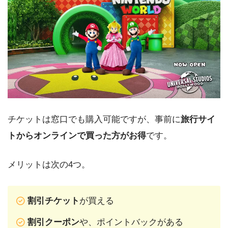
チケットは窓口でも購入可能ですが、事前に
旅行サイ
トからオンラインで買った方がお得
です。
メリットは次の4つ。
割引チケット
が買える
割引クーポン
や、ポイントバックがある