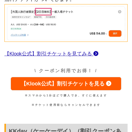
【Klook公式】割引チケットを見てみる
\ クーポン利用でお得！ /
【Klook公式】割引チケットを見る
※スマホから1分ほどで購入でき、すぐに使えます
※チケット使用前ならキャンセルできます
KKday（ケーケーデイ）（割引クーポンあ