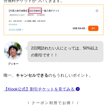
分無料チケットがついてきます。
2日間訪れたい人にとっては、50%以上
の割引です！！
ブッキー
唯一、
キャンセルできる
のもうれしいポイント。
【Klook公式】割引チケットを見てみる
\ クーポン利用でお得！ /