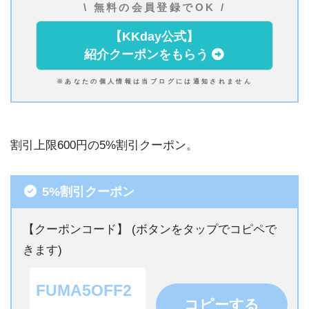
\ 無料の会員登録でOK /
【KKday公式】
紹介クーポンをもらう
※あなたの個人情報は当ブログには通知されません
割引上限600円の5%割引クーポン。
5%割引クーポン
【クーポンコード】 (ボタンをタップでコピペで
きます)
FUMA5OFF2
コピーする