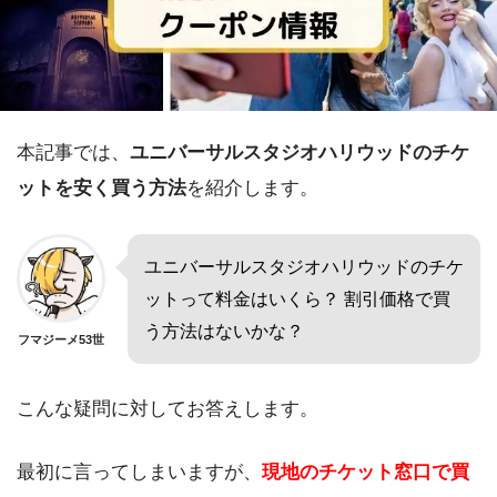
本記事では、
ユニバーサルスタジオハリウッドのチケ
ットを安く買う方法
を紹介します。
ユニバーサルスタジオハリウッドのチケ
ットって料金はいくら？ 割引価格で買
う方法はないかな？
フマジーメ53世
こんな疑問に対してお答えします。
最初に言ってしまいますが、
現地のチケット窓口で買