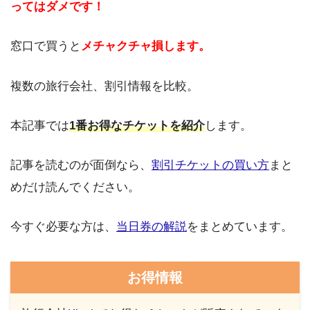
ってはダメです！
窓口で買うと
メチャクチャ損します。
複数の旅行会社、割引情報を比較。
本記事では
1番お得なチケットを紹介
します。
記事を読むのが面倒なら、
割引チケットの買い方
まと
めだけ読んでください。
今すぐ必要な方は、
当日券の解説
をまとめています。
お得情報