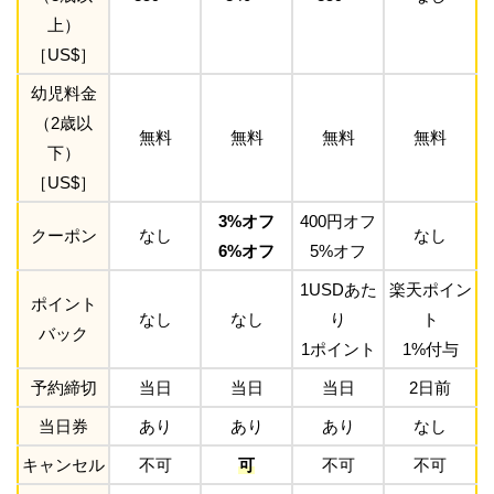
上）
［US$］
幼児料金
（2歳以
無料
無料
無料
無料
下）
［US$］
3%オフ
400円オフ
クーポン
なし
なし
6%オフ
5%オフ
1USDあた
楽天ポイン
ポイント
なし
なし
り
ト
バック
1ポイント
1%付与
予約締切
当日
当日
当日
2日前
当日券
あり
あり
あり
なし
キャンセル
不可
可
不可
不可