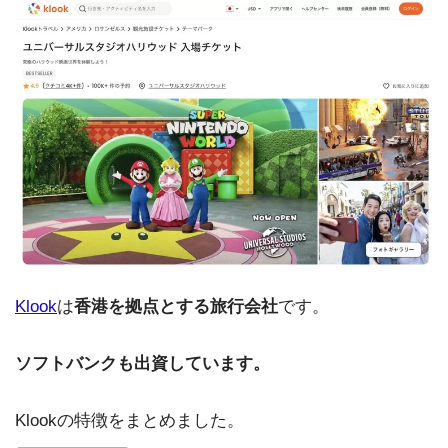
Klook
は
香港を拠点とする旅行会社
です。
ソフトバンクも出資しています。
Klookの特徴をまとめました。