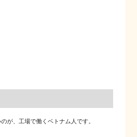
いのが、工場で働くベトナム人です。