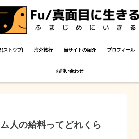
B(ストウブ)
海外旅行
当サイトの紹介
プロフィール
お問い合わせ
ナム人の給料ってどれくら