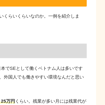
いくらいくらいなのか。一例を紹介しま
日本でSEとして働くベトナム人は多いです
、外国人でも働きやすい環境なんだと思い
25万円
くらい。残業が多い月には残業代が