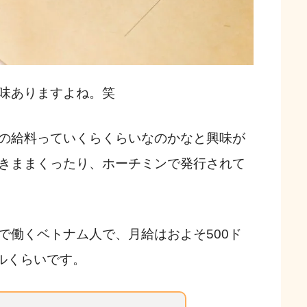
味ありますよね。笑
の給料っていくらくらいなのかなと興味が
きままくったり、ホーチミンで発行されて
で働くベトナム人で、月給はおよそ500ド
ルくらいです。