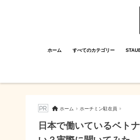
ホーム
すべてのカテゴリー
STAU
ホーム
ホーチミン駐在員
日本で働いているベト
い？実際に聞いてみた