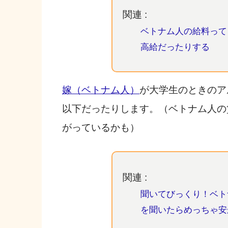
関連 :
ベトナム人の給料って
高給だったりする
嫁（ベトナム人）
が大学生のときのア
以下だったりします。（ベトナム人の
がっているかも）
関連 :
聞いてびっくり！ベト
を聞いたらめっちゃ安