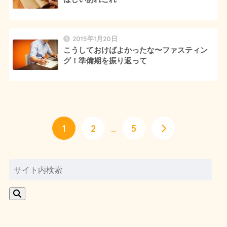
2015年1月20日
こうしておけばよかったな〜ファスティン
グ！準備期を振り返って
1
2
…
5