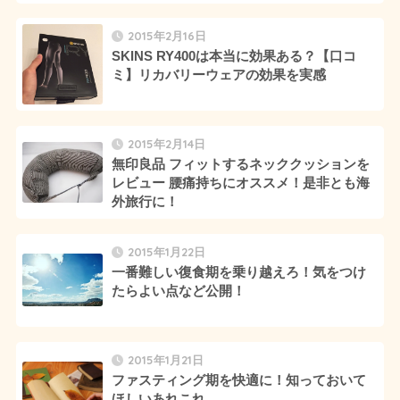
2015年2月16日
SKINS RY400は本当に効果ある？【口コ
ミ】リカバリーウェアの効果を実感
2015年2月14日
無印良品 フィットするネッククッションを
レビュー 腰痛持ちにオススメ！是非とも海
外旅行に！
2015年1月22日
一番難しい復食期を乗り越えろ！気をつけ
たらよい点など公開！
2015年1月21日
ファスティング期を快適に！知っておいて
ほしいあれこれ