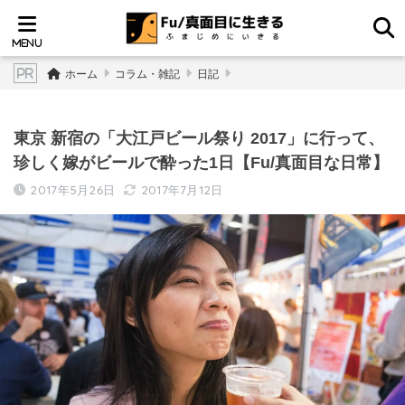
ホーム
コラム・雑記
日記
東京 新宿の「大江戸ビール祭り 2017」に行って、
珍しく嫁がビールで酔った1日【Fu/真面目な日常】
2017年5月26日
2017年7月12日