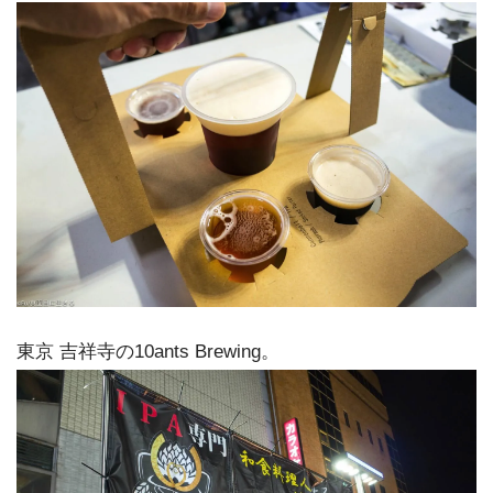
東京 吉祥寺の10ants Brewing。