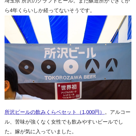
埼玉県 所沢のクラフトビール。まだ醸造所ができてか
ら4年くらいしか経ってないそうです。
所沢ビールの飲みくらベセット（1,000円）
。アルコー
ル、苦味が強くなく女性でも飲みやすいビールでし
た。嫁が気に入っていました。