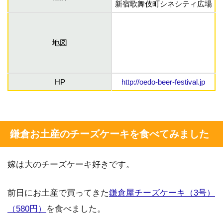
新宿歌舞伎町シネシティ広場
地図
HP
http://oedo-beer-festival.jp
鎌倉お土産のチーズケーキを食べてみました
嫁は大のチーズケーキ好きです。
前日にお土産で買ってきた
鎌倉屋チーズケーキ（3号）
（580円）
を食べました。