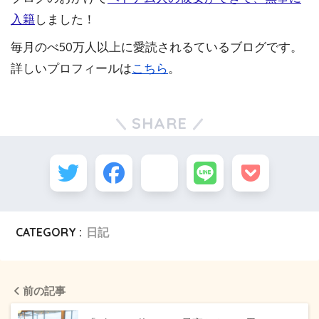
入籍
しました！
毎月のべ50万人以上に愛読されるているブログです。
詳しいプロフィールは
こちら
。
SHARE
CATEGORY :
日記
前の記事