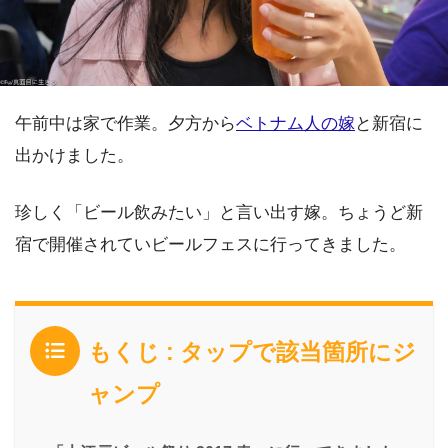
午前中は家で作業。夕方から
ベトナム人の嫁
と新宿に
出かけました。
珍しく「ビール飲みたい」と言い出す嫁。ちょうど新
宿で開催されていビールフェスに行ってきました。
もくじ : タップで該当箇所にジ
ャンプ