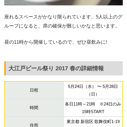
座れるスペースがかなり限られています。5人以上のグ
ループになると、席の確保が難しいかなと思います。
昼の11時から開催しているので、ぜひ昼飲みに!
大江戸ビール祭り 2017 春の詳細情報
5月24日（水） 〜 5月28日
日程
（日）
各日11時～21時 ※24日のみ
時間
15時START
東京都 新宿区 歌舞伎町1-19
住所