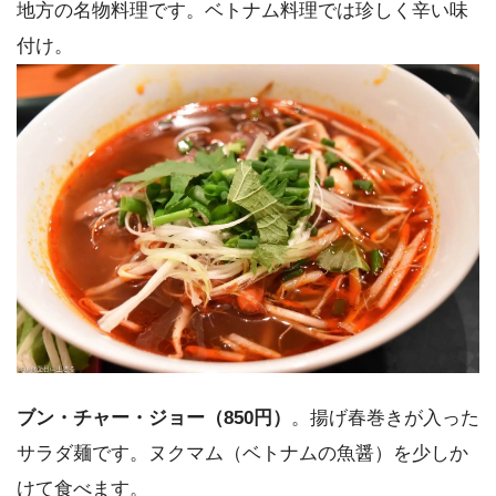
地方の名物料理です。ベトナム料理では珍しく辛い味
付け。
ブン・チャー・ジョー（850円）
。揚げ春巻きが入った
サラダ麺です。ヌクマム（ベトナムの魚醤）を少しか
けて食べます。