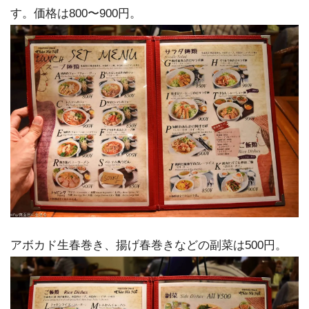
す。価格は800〜900円。
アボカド生春巻き、揚げ春巻きなどの副菜は500円。