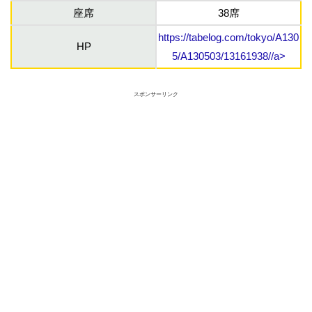
座席
38席
https://tabelog.com/tokyo/A130
HP
5/A130503/13161938//a>
スポンサーリンク