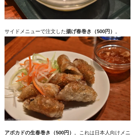
サイドメニューで注文した
揚げ春巻き（500円）
。
アボカドの生春巻き（500円）
。これは日本人向けメニ