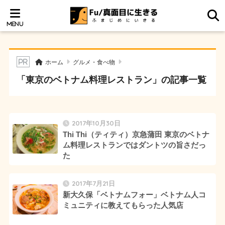
ホーム
グルメ・食べ物
「東京のベトナム料理レストラン」の記事一覧
2017年10月30日
Thi Thi（ティティ）京急蒲田 東京のベトナ
ム料理レストランではダントツの旨さだっ
た
2017年7月21日
新大久保「ベトナムフォー」ベトナム人コ
ミュニティに教えてもらった人気店