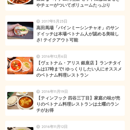
やチェーがついてボリュームたっぷり
2017年5月23日
高田馬場「バインミーシンチャオ」のサン
ドイッチは本場ベトナム人が認める美味し
さ! テイクアウト可能
2016年12月6日
【ヴェトナム・アリス 銀座店 】ランチタイ
ムは17時まで! ゆっくりしたい人にオススメ
のベトナム料理レストラン
2016年11月19日
【ティンフック 四谷三丁目】家庭の味が売
りのベトナム料理レストランは土曜のラン
チがお得
2016年11月12日