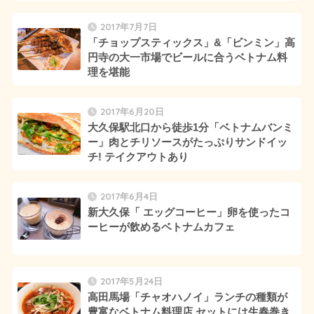
2017年7月7日
「チョップスティックス」&「ビンミン」高
円寺の大一市場でビールに合うベトナム料
理を堪能
2017年6月20日
大久保駅北口から徒歩1分「ベトナムバンミ
ー」肉とチリソースがたっぷりサンドイッ
チ! テイクアウトあり
2017年6月4日
新大久保「 エッグコーヒー」卵を使ったコ
ーヒーが飲めるベトナムカフェ
2017年5月24日
高田馬場「チャオハノイ」ランチの種類が
豊富なベトナム料理店 セットには生春巻き