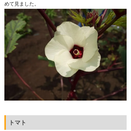
めて見ました。
トマト