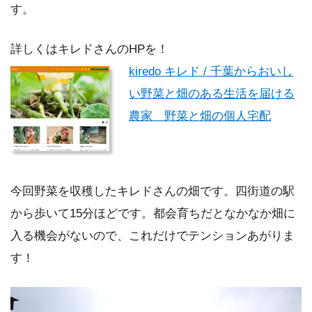
す。
詳しくはキレドさんのHPを！
kiredo キレド / 千葉からおいし
い野菜と畑のある生活を届ける
農家 野菜と畑の個人宅配
今回野菜を収穫したキレドさんの畑です。四街道の駅
から歩いて15分ほどです。都会育ちだとなかなか畑に
入る機会がないので、これだけでテンションあがりま
す！