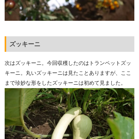
ズッキーニ
次はズッキーニ。今回収穫したのはトランペットズッ
キーニ。丸いズッキーニは見たことありますが、ここ
まで珍妙な形をしたズッキーニは初めて見ました。