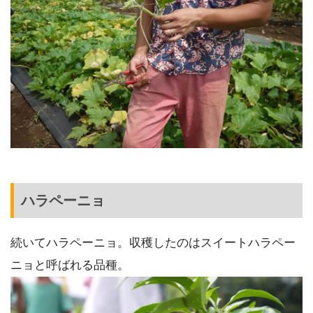
ハラペーニョ
続いてハラペーニョ。収穫したのはスイートハラペー
ニョと呼ばれる品種。