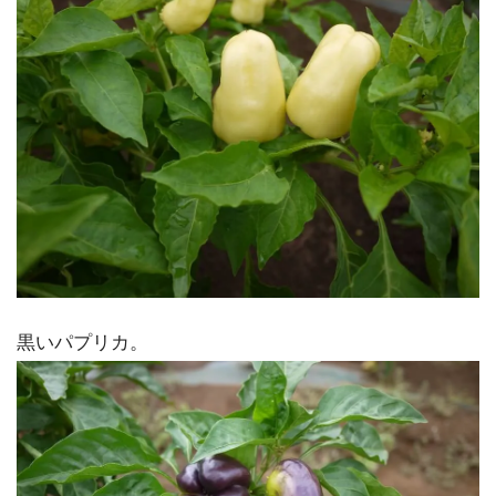
黒いパプリカ。