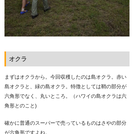
オクラ
まずはオクラから。今回収穫したのは島オクラ。赤い
島オクラと、緑の島オクラ。特徴としては鞘の部分が
六角形でなく、丸いところ。（ハワイの島オクラは六
角形とのこと)
確かに普通のスーパーで売っているものはさやの部分
が六角形ですよね。