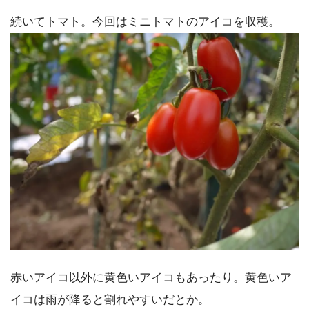
続いてトマト。今回はミニトマトのアイコを収穫。
赤いアイコ以外に黄色いアイコもあったり。黄色いア
イコは雨が降ると割れやすいだとか。