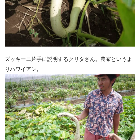
ズッキーニ片手に説明するクリタさん。農家というよ
りハワイアン。