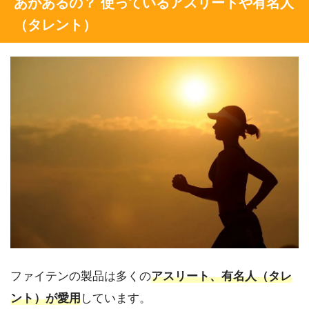
あがあるの？ 使っているアスリートや有名人
（タレント）
ファイテンの製品は多くの
アスリート、有名人（タレ
ント）が愛用
しています。