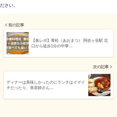
ださい
。
前の記事
【食レポ】青松（あおまつ） 阿佐ヶ谷駅 北
口から徒歩1分の中華…
次の記事
ディナーは美味しかったのにランチはイマイ
チだったり、美容師さん…