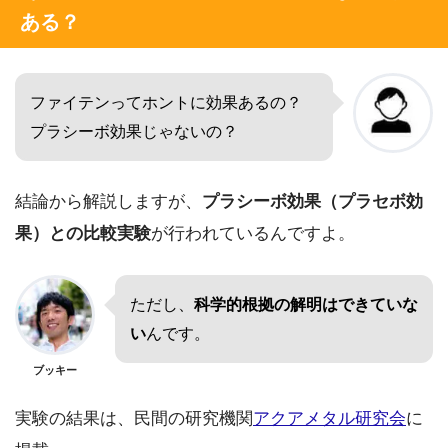
ある？
ファイテンってホントに効果あるの？
プラシーボ効果じゃないの？
結論から解説しますが、
プラシーボ効果（プラセボ効
果）との比較実験
が行われているんですよ。
ただし、
科学的根拠の解明はできていな
い
んです。
ブッキー
実験の結果は、民間の研究機関
アクアメタル研究会
に