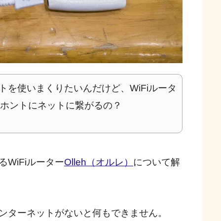
トを使いまくりたいんだけど、WiFiルータ
 ホントにネットに繋がるの？
WiFiルーター
Olleh（オルレ）
について解
ンターネットがないと何もできません。