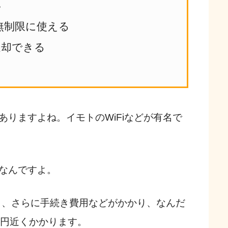
い
く無制限に使える
返却できる
ありますよね。イモトのWiFiなどが有名で
雑なんですよ。
がら、さらに手続き費用などがかかり、なんだ
0円近くかかります。