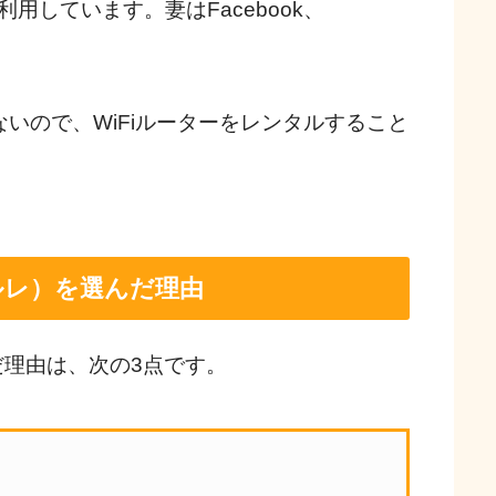
用しています。妻はFacebook、
いので、WiFiルーターをレンタルすること
（オルレ）を選んだ理由
だ理由は、次の3点です。