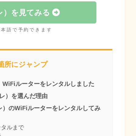
ルレ）を見てみる
日本語で予約できます
当箇所にジャンプ
WiFiルーターをレンタルしました
オルレ）を選んだ理由
レ）のWiFiルーターをレンタルしてみ
ンタルまで
続