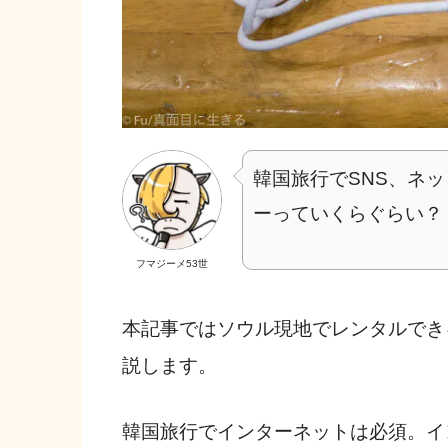
韓国旅行でSNS、ネッ
ーっていくらぐらい？
フマジーメ53世
本記事ではソウル現地でレンタルできる
説します。
韓国旅行でインターネットは必須。イ