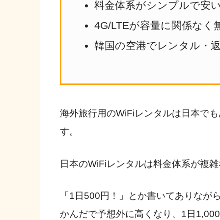
料金体系がシンプルで安
4G/LTEが容量に関係な
韓国の空港でレンタル・
海外旅行用のWiFiレンタルは日本でも
す。
日本のWiFiレンタルは料金体系が複
「1日500円！」とか書いてありな
かんだで予想外に高くなり、1日1,00