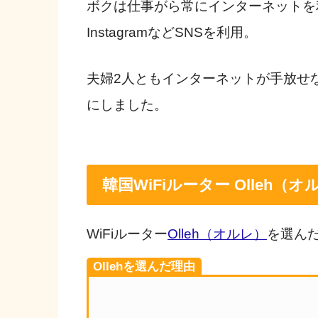
ボクは仕事がら常にインターネットを利
InstagramなどSNSを利用。
夫婦2人ともインターネットが手放せな
にしました。
韓国WiFiルーター Olleh
WiFiルーター
Olleh（オルレ）
を選ん
Ollehを選んだ理由