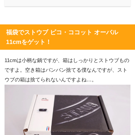
福袋でストウブ ピコ・ココット オーバル
11cmをゲット！
11cmは小柄な鍋ですが、箱はしっかりとストウブもの
ですよ。空き箱はバンバン捨てる僕なんですが、スト
ウブの箱は捨てられないんですよね…。