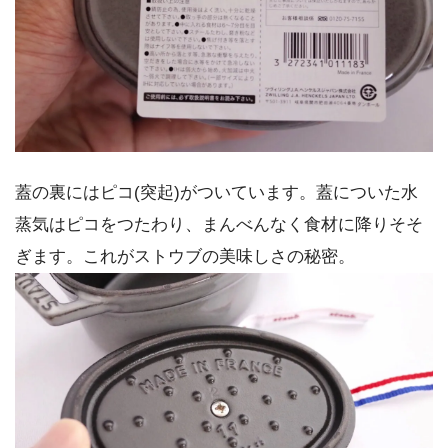
蓋の裏にはピコ(突起)がついています。蓋についた水
蒸気はピコをつたわり、まんべんなく食材に降りそそ
ぎます。これがストウブの美味しさの秘密。