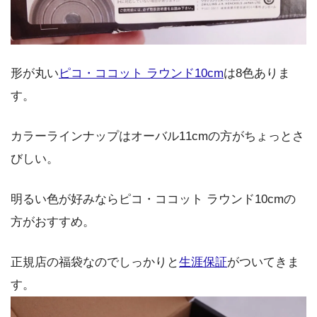
形が丸い
ピコ・ココット ラウンド10cm
は8色ありま
す。
カラーラインナップはオーバル11cmの方がちょっとさ
びしい。
明るい色が好みならピコ・ココット ラウンド10cmの
方がおすすめ。
正規店の福袋なのでしっかりと
生涯保証
がついてきま
す。