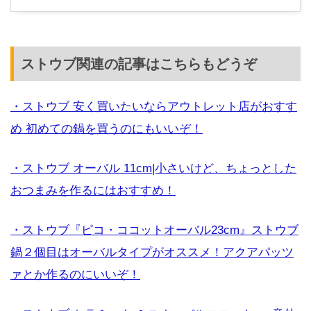
ストウブ関連の記事はこちらもどうぞ
・ストウブ 安く買いたいならアウトレット店がおすす
め 初めての鍋を買うのにもいいぞ！
・ストウブ オーバル 11cm|小さいけど、ちょっとした
おつまみを作るにはおすすめ！
・ストウブ『ピコ・ココットオーバル23cm』ストウブ
鍋２個目はオーバルタイプがオススメ！アクアパッツ
ァとか作るのにいいぞ！