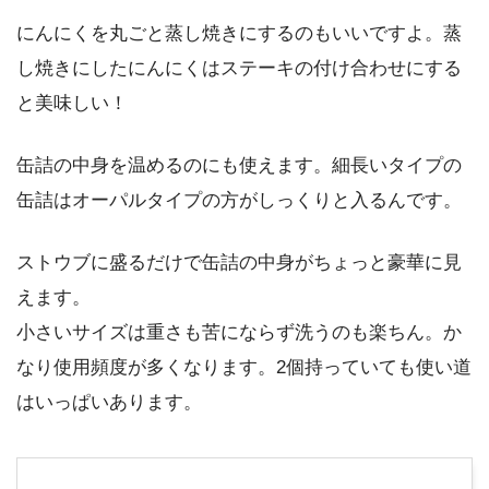
にんにくを丸ごと蒸し焼きにするのもいいですよ。蒸
し焼きにしたにんにくはステーキの付け合わせにする
と美味しい！
缶詰の中身を温めるのにも使えます。細長いタイプの
缶詰はオーパルタイプの方がしっくりと入るんです。
ストウブに盛るだけで缶詰の中身がちょっと豪華に見
えます。
小さいサイズは重さも苦にならず洗うのも楽ちん。か
なり使用頻度が多くなります。2個持っていても使い道
はいっぱいあります。