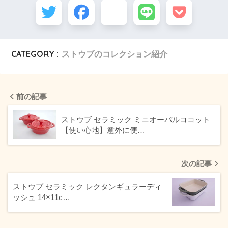
CATEGORY :
ストウブのコレクション紹介
前の記事
ストウブ セラミック ミニオーバルココット
【使い心地】意外に便…
次の記事
ストウブ セラミック レクタンギュラーディ
ッシュ 14×11c…