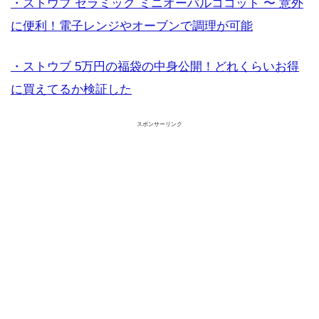
・ストウブ セラミック ミニオーバルココット 〜 意外
に便利！電子レンジやオーブンで調理が可能
・ストウブ 5万円の福袋の中身公開！どれくらいお得
に買えてるか検証した
スポンサーリンク