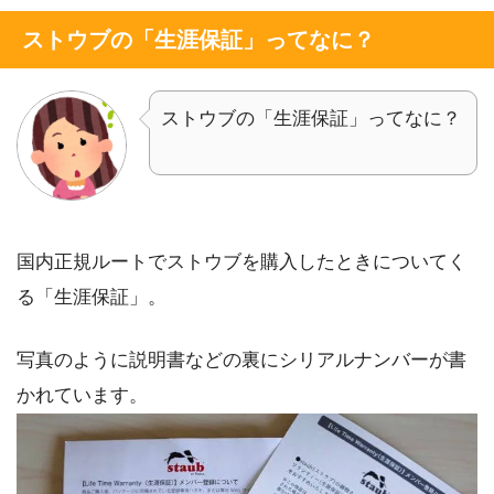
ストウブの「生涯保証」ってなに？
ストウブの「生涯保証」ってなに？
国内正規ルートでストウブを購入したときについてく
る「生涯保証」。
写真のように説明書などの裏にシリアルナンバーが書
かれています。