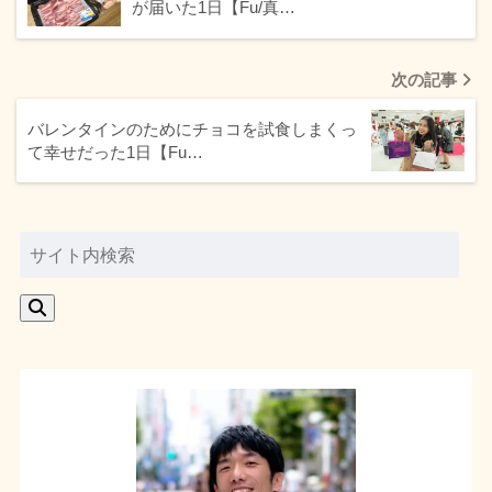
が届いた1日【Fu/真…
次の記事
バレンタインのためにチョコを試食しまくっ
て幸せだった1日【Fu…