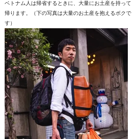
ベトナム人は帰省するときに、大量にお土産を持って
帰ります。（下の写真は大量のお土産を抱えるボクで
す）