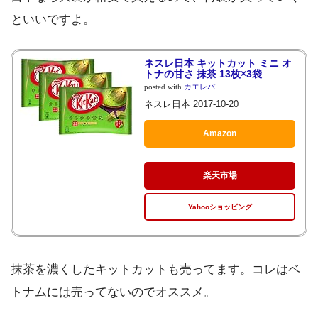
といいですよ。
ネスレ日本 キットカット ミニ オ
トナの甘さ 抹茶 13枚×3袋
posted with
カエレバ
ネスレ日本 2017-10-20
Amazon
楽天市場
Yahooショッピング
抹茶を濃くしたキットカットも売ってます。コレはベ
トナムには売ってないのでオススメ。