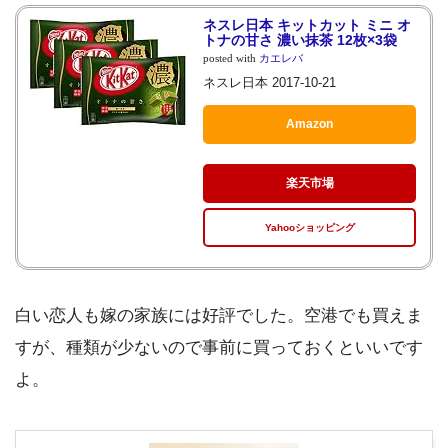
ネスレ日本 キットカット ミニ オ
トナの甘さ 濃い抹茶 12枚×3袋
posted with
カエレバ
ネスレ日本 2017-10-21
Amazon
楽天市場
Yahooショッピング
白い恋人も嫁の家族には好評でした。空港でも買えま
すが、種類が少ないので事前に買っておくといいです
よ。