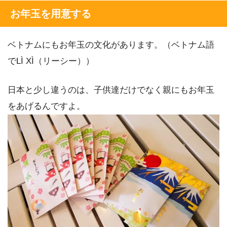
お年玉を用意する
ベトナムにもお年玉の文化があります。（ベトナム語
でLÌ XÌ（リーシー））
日本と少し違うのは、子供達だけでなく親にもお年玉
をあげるんですよ。