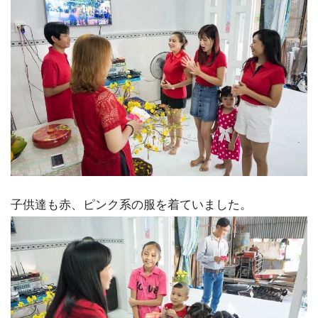
子供達も赤、ピンク系の服を着ていました。