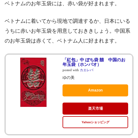
ベトナムのお年玉袋には、赤い袋が好まれます。
ベトナムに着いてから現地で調達するか、日本にいる
うちに赤いお年玉袋を用意しておききしょう。中国系
のお年玉袋は赤くて、ベトナム人に好まれます。
「紅包」中 ぽち袋 囍 中国のお
年玉袋（ホンバオ）
posted with
カエレバ
ゆの美
Amazon
楽天市場
Yahooショッピング