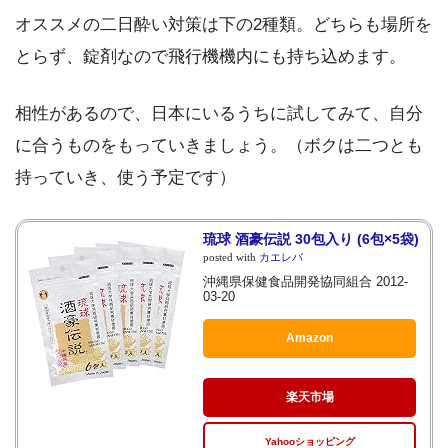
オススメの二日酔い対策は下の2種類。どちらも場所を
とらず、錠剤なので飛行機機内にも持ち込めます。
相性があるので、日本にいるうちに試してみて、自分
に合うものをもっていきましょう。（ボクは二つとも
持っていき、使う予定です）
琉球 酒豪伝説 30包入り (6包×5袋)
posted with
カエレバ
沖縄県保健食品開発協同組合 2012-
03-20
Amazon
楽天市場
Yahooショッピング