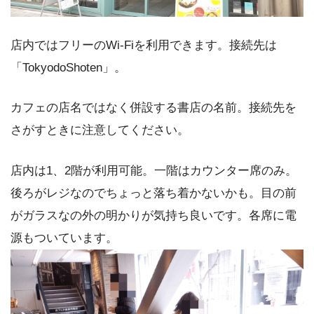
店内ではフリーのWi-Fiを利用できます。接続先は
「TokyodoShoten」。
カフェの店名ではなく併設する書店の名前。接続先を
さがすときに注意してください。
店内は1、2階が利用可能。一階はカウンター席のみ。
後ろがレジなのでちょっと落ち着かないかも。目の前
がガラスなの外の明かりが気持ち良いです。各席に電
源もついています。