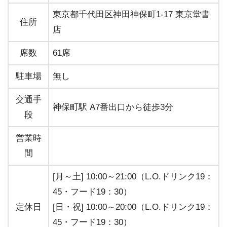
東京都千代田区神田神保町1-17 東京堂書
住所
店
席数
61席
駐車場
無し
交通手
神保町駅 A7番出口から徒歩3分
段
営業時
間
[月～土] 10:00～21:00（L.O.ドリンク19：
45・フード19：30）
定休日
[日・祝] 10:00～20:00（L.O.ドリンク19：
45・フード19：30）