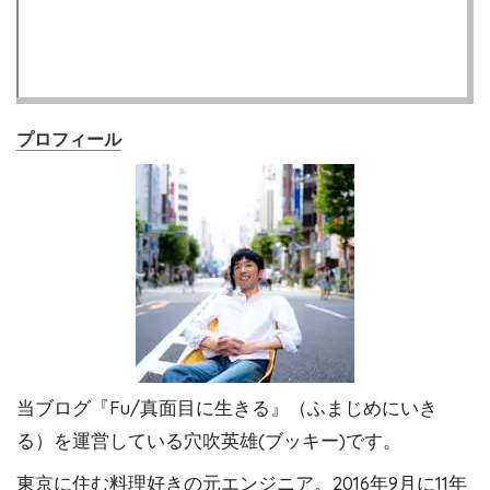
プロフィール
当ブログ『Fu/真面目に生きる』（ふまじめにいき
る）を運営している穴吹英雄(ブッキー)です。
東京に住む料理好きの元エンジニア。2016年9月に11年