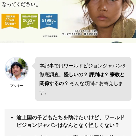
本記事ではワールドビジョンジャパンを
徹底調査。
怪しいの？ 評判は？ 宗教と
関係するの？
そんな疑問にお答えしま
ブッキー
す。
途上国の子どもたちを助けたいけど、ワールド
ビジョンジャパンはなんとなく怪しくない？