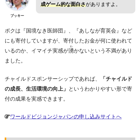
成ゲーム的な面白さ
がありますよ。
ブッキー
ボクは『国境なき医師団』、『あしなが育英会』など
にも寄付していますが、寄付したお金が何に使われて
わ
いるのか、イマイチ実感が
湧
かないという不満があり
ました。
チャイルドスポンサーシップであれば、
「チャイルド
の成長、生活環境の向上」
というわかりやすい形で寄
付の成果を実感できます。
ワールドビジョンジャパンの申し込みサイトへ