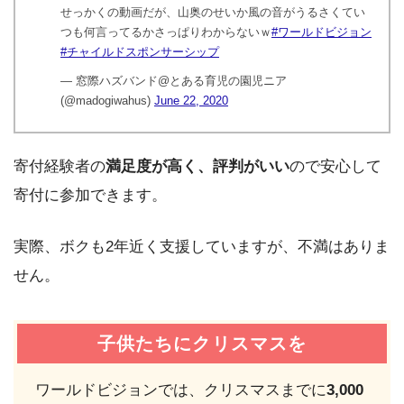
せっかくの動画だが、山奥のせいか風の音がうるさくてい
つも何言ってるかさっぱりわからないｗ
#ワールドビジョン
#チャイルドスポンサーシップ
— 窓際ハズバンド@とある育児の園児ニア
(@madogiwahus)
June 22, 2020
寄付経験者の
満足度が高く、評判がいい
ので安心して
寄付に参加できます。
実際、ボクも2年近く支援していますが、不満はありま
せん。
子供たちにクリスマスを
ワールドビジョンでは、クリスマスまでに
3,000