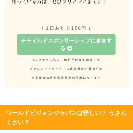
迷っている方は、ぜひクリスマスまでに！
\ 1日あたり150円 /
チャイルドスポンサーシップに参加す
る
※3分で申し込み。解約手続きも簡単です
※クレジットカード・口座振替から選択可能
※支援金は寄付金控除等の対象になります
ワールドビジョンジャパンは怪しい？ うさん
くさい？