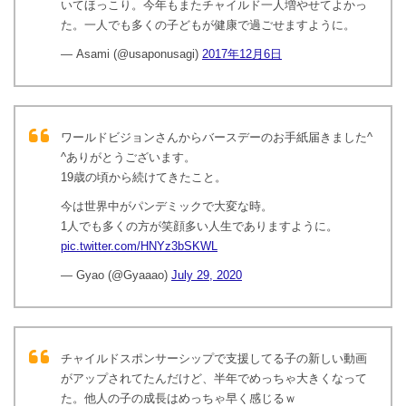
いてほっこり。今年もまたチャイルド一人増やせてよかっ
た。一人でも多くの子どもが健康で過ごせますように。
— Asami (@usaponusagi)
2017年12月6日
ワールドビジョンさんからバースデーのお手紙届きました^
^ありがとうございます。
19歳の頃から続けてきたこと。
今は世界中がパンデミックで大変な時。
1人でも多くの方が笑顔多い人生でありますように。
pic.twitter.com/HNYz3bSKWL
— Gyao (@Gyaaao)
July 29, 2020
チャイルドスポンサーシップで支援してる子の新しい動画
がアップされてたんだけど、半年でめっちゃ大きくなって
た。他人の子の成長はめっちゃ早く感じるｗ