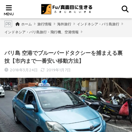
ホーム
旅行情報
海外旅行
インドネシア・バリ島旅行
インドネシア・バリ島旅行・飛行機、空港情報
バリ島 空港でブルーバードタクシーを捕まえる裏
技【市内まで一番安い移動方法】
2018年3月24日
2019年1月7日