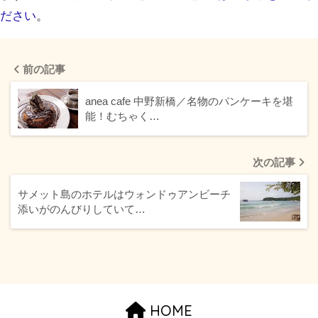
ださい
。
前の記事
anea cafe 中野新橋／名物のパンケーキを堪
能！むちゃく…
次の記事
サメット島のホテルはウォンドゥアンビーチ
添いがのんびりしていて…
HOME