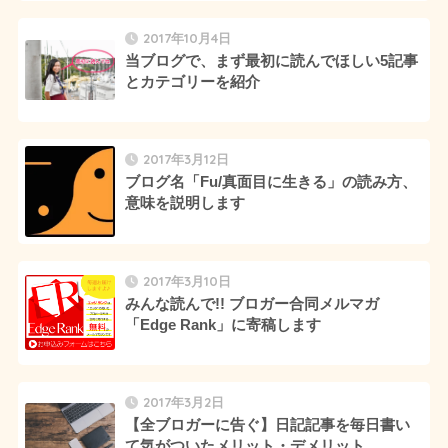
2017年10月4日
当ブログで、まず最初に読んでほしい5記事
とカテゴリーを紹介
2017年3月12日
ブログ名「Fu/真面目に生きる」の読み方、
意味を説明します
2017年3月10日
みんな読んで!! ブロガー合同メルマガ
「Edge Rank」に寄稿します
2017年3月2日
【全ブロガーに告ぐ】日記記事を毎日書い
て気がついたメリット・デメリット