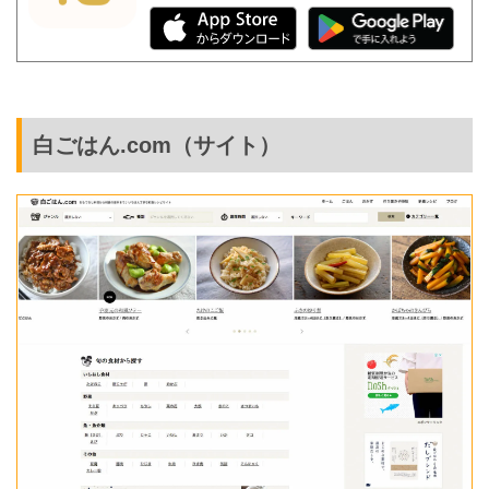
白ごはん.com（サイト）