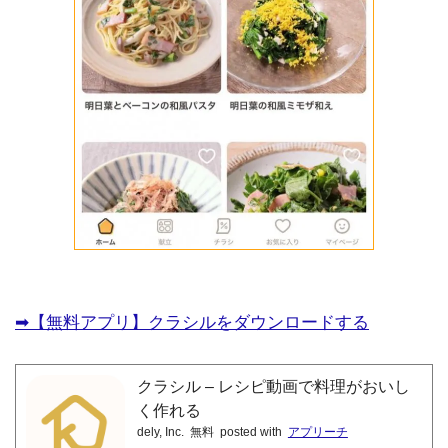
➡︎【無料アプリ】クラシルをダウンロードする
クラシル – レシピ動画で料理がおいし
く作れる
dely, Inc.
無料
posted with
アプリーチ