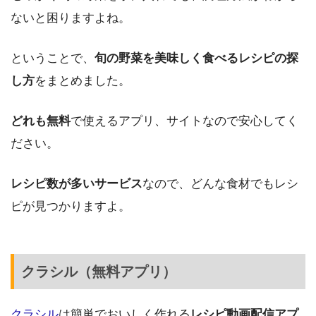
ないと困りますよね。
ということで、
旬の野菜を美味しく食べるレシピの探
し方
をまとめました。
どれも無料
で使えるアプリ、サイトなので安心してく
ださい。
レシピ数が多いサービス
なので、どんな食材でもレシ
ピが見つかりますよ。
クラシル（無料アプリ）
クラシル
は簡単でおいしく作れる
レシピ動画配信アプ