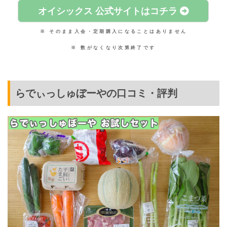
オイシックス 公式サイトはコチラ
※ そのまま入会・定期購入になることはありません
※ 数がなくなり次第終了です
らでぃっしゅぼーやの口コミ・評判