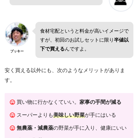
食材宅配というと料金が高いイメージで
すが、初回のお試しセットに限り
半値以
下で買える
んですよ。
ブッキー
安く買える以外にも、次のようなメリットがありま
す。
買い物に行かなくていい。
家事の手間が減る
スーパーよりも
美味しい野菜
が手にはいる
無農薬・減農薬
の野菜が手に入り、健康にいい