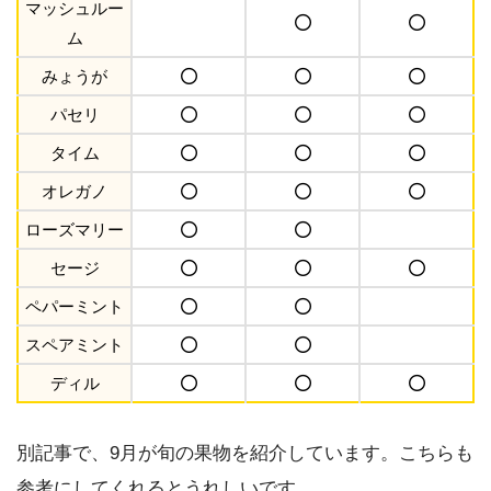
マッシュルー
ム
みょうが
パセリ
タイム
オレガノ
ローズマリー
セージ
ペパーミント
スペアミント
ディル
別記事で、9月が旬の果物を紹介しています。こちらも
参考にしてくれるとうれしいです。