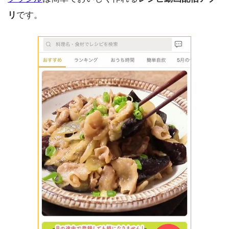
リ
です。