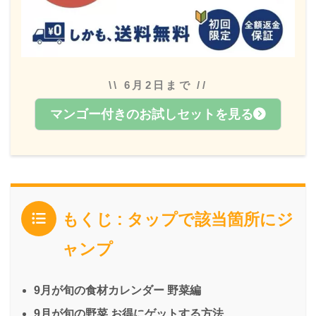
\\ 6月2日まで //
マンゴー付きのお試しセットを見る
もくじ : タップで該当箇所にジ
ャンプ
9月が旬の食材カレンダー 野菜編
9月が旬の野菜 お得にゲットする方法