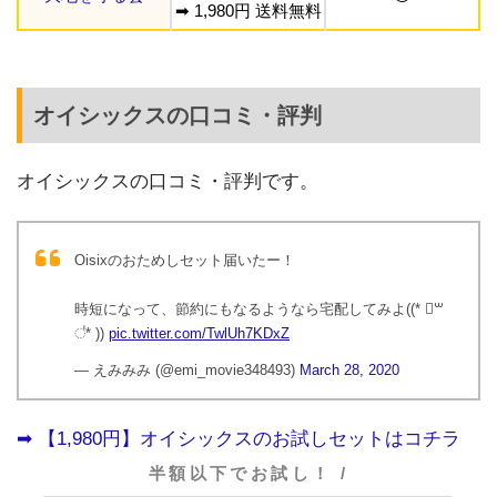
➡︎ 1,980円 送料無料
オイシックスの口コミ・評判
オイシックスの口コミ・評判です。
Oisixのおためしセット届いたー！
時短になって、節約にもなるようなら宅配してみよ((* ॑꒳
॑* ))
pic.twitter.com/TwlUh7KDxZ
— えみみみ (@emi_movie348493)
March 28, 2020
➡︎ 【1,980円】オイシックスのお試しセットはコチラ
半額以下でお試し！ /