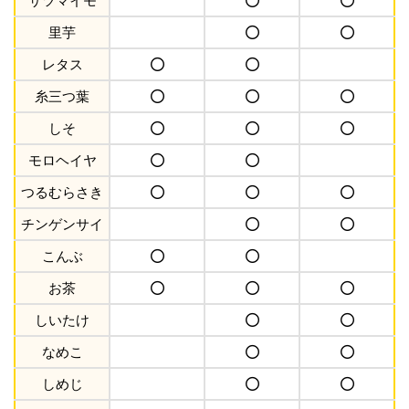
サツマイモ
里芋
レタス
糸三つ葉
しそ
モロヘイヤ
つるむらさき
チンゲンサイ
こんぶ
お茶
しいたけ
なめこ
しめじ