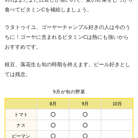
食べてビタミンCを補給しましょう。
ラタトゥイユ、ゴーヤーチャンプル好きの人は今のう
ちに！ゴーヤに含まれるビタミンCは熱にも強いから
おすすめです。
枝豆、落花生も旬の時期を終えます。ビール好きとし
ては残念。
9月が旬の野菜
8月
9月
10月
トマト
ナス
ピーマン