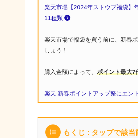
楽天市場【2024年ストウブ福袋】
11種類
楽天市場で福袋を買う前に、新春
しょう！
購入金額によって、
ポイント最大7
楽天 新春ポイントアップ祭にエン
もくじ : タップで該