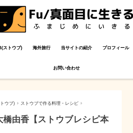
B(ストウブ)
海外旅行
当サイトの紹介
プロフィール
お問い合わせ
ストウブ)
ストウブで作る料理・レシピ
y大橋由香【ストウブレシピ本