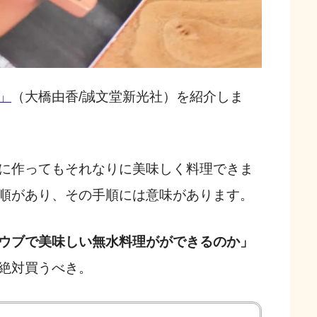
」
（大橋由香/誠文堂新光社）を紹介しま
に作ってもそれなりに美味しく料理できま
順があり、その手順には意味があります。
ウブで美味しい無水料理がができるのか」
絶対買うべき。