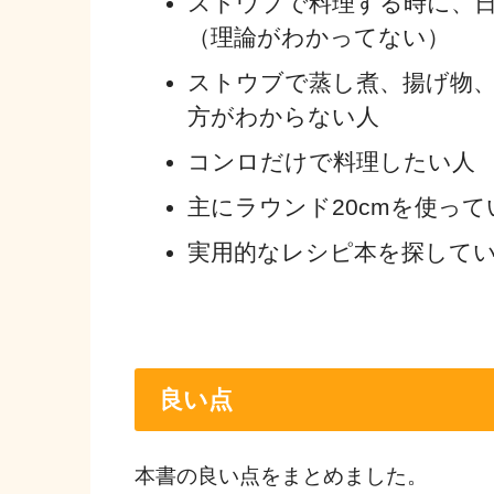
ストウブで料理する時に、
（理論がわかってない）
ストウブで蒸し煮、揚げ物
方がわからない人
コンロだけで料理したい人
主にラウンド20cmを使って
実用的なレシピ本を探して
良い点
本書の良い点をまとめました。