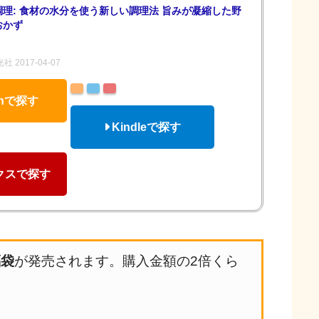
理: 食材の水分を使う新しい調理法 旨みが凝縮した野
おかず
 2017-04-07
onで探す
Kindleで探す
クスで探す
福袋
が発売されます。購入金額の2倍くら