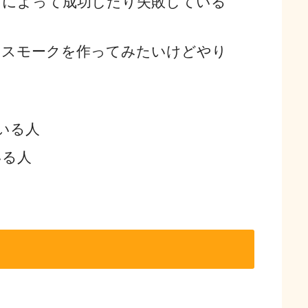
日によって成功したり失敗している
、スモークを作ってみたいけどやり
いる人
いる人