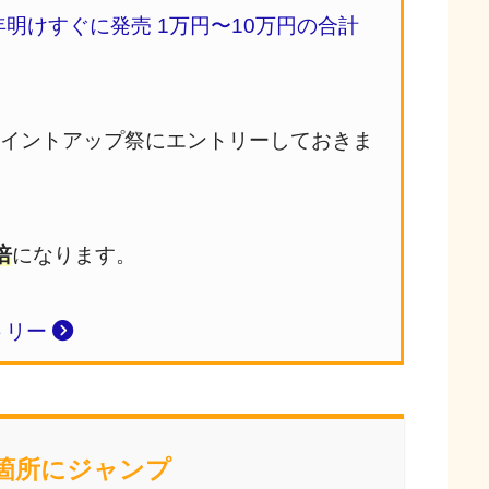
年明けすぐに発売 1万円〜10万円の合計
ポイントアップ祭にエントリーしておきま
倍
になります。
トリー
当箇所にジャンプ