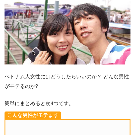
ベトナム人女性にはどうしたらいいのか？ どんな男性
がモテるのか?
簡単にまとめると次4つです。
こんな男性がモテます