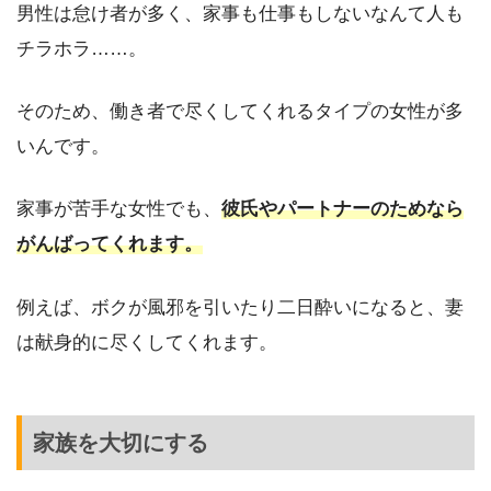
男性は怠け者が多く、家事も仕事もしないなんて人も
チラホラ……。
そのため、働き者で尽くしてくれるタイプの女性が多
いんです。
家事が苦手な女性でも、
彼氏やパートナーのためなら
がんばってくれます。
例えば、ボクが風邪を引いたり二日酔いになると、妻
は献身的に尽くしてくれます。
家族を大切にする