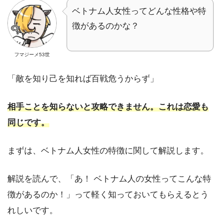
ベトナム人女性ってどんな性格や特
徴があるのかな？
フマジーメ53世
「敵を知り己を知れば百戦危うからず」
相手ことを知らないと攻略できません。これは恋愛も
同じです。
まずは、ベトナム人女性の特徴に関して解説します。
解説を読んで、「あ！ ベトナム人の女性ってこんな特
徴があるのか！」って軽く知っておいてもらえるとう
れしいです。