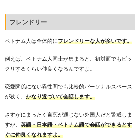
フレンドリー
ベトナム人は全体的に
フレンドリーな人が多いです。
例えば、ベトナム人同士が集まると、初対面でもビッ
クリするくらい仲良くなるんですよ。
恋愛関係にない異性間でも比較的パーソナルスペース
が狭く、
かなり近づいて会話します。
さすがにまったく言葉が通じない外国人だと警戒しま
すが、
英語・日本語・ベトナム語で会話ができるとす
ぐに仲良くなれますよ。