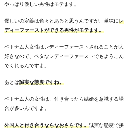
やっぱり優しい男性はモテます。
優しいの定義は色々とあると思うんですが、単純に
レ
ディーファーストができる男性がモテます。
ベトナム人女性はレディーファーストされることが大
好きなので、ベタなレディーファーストでもよろこん
でくれるんですよ。
あとは
誠実な態度ですね。
ベトナム人の女性は、付き合ったら結婚を意識する場
合が多いんですよ。
外国人と付き合うならなおさらです。
誠実な態度で接