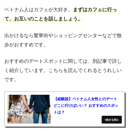
ベトナム人はカフェが大好き。
まずはカフェに行っ
て、お互いのことを話しましょう。
出かけるなら繁華街やショッピングセンターなどで散
歩がおすすめです。
おすすめのデートスポットに関しては、別記事で詳し
く紹介しています。こちらを読んでくれるとうれしい
です。
【経験談】ベトナム人女性とのデート
どこに行けばいい？ おすすめのスポッ
トは？