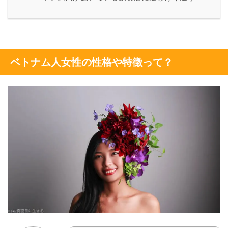
ベトナム人女性の性格や特徴って？