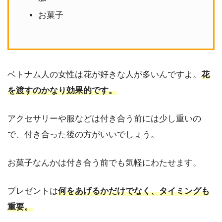
お菓子
ベトナム人の女性は花が好きな人が多いんですよ。
花
を渡すのかなり効果的です。
アクセサリーや服などは付き合う前には少し重いの
で、付き合った後の方がいいでしょう。
お菓子なんかは付き合う前でも気軽にわたせます。
プレゼントは
何をあげるかだけでなく、タイミングも
重要。