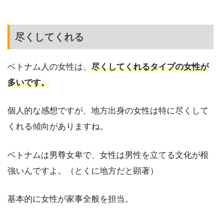
尽くしてくれる
ベトナム人の女性は、
尽くしてくれるタイプの女性が
多いです。
個人的な感想ですが、地方出身の女性は特に尽くして
くれる傾向がありますね。
ベトナムは男尊女卑で、女性は男性を立てる文化が根
強いんですよ。（とくに地方だと顕著）
基本的に女性が家事全般を担当。