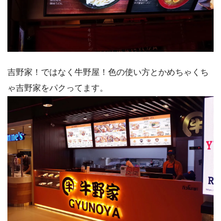
吉野家！ではなく牛野屋！色の使い方とかめちゃくち
ゃ吉野家をパクってます。