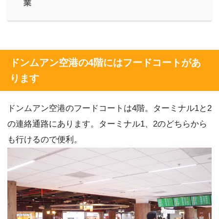
業
ドンムアン空港の4階にはフードコートがあ
ります
ドンムアン空港のフードコートは4階。ターミナル1と2
の連絡通路にあります。ターミナル1、2のどちらから
も行けるので便利。