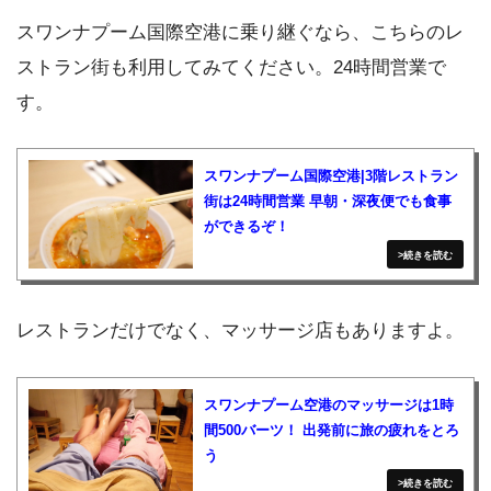
スワンナプーム国際空港に乗り継ぐなら、こちらのレ
ストラン街も利用してみてください。24時間営業で
す。
スワンナプーム国際空港|3階レストラン
街は24時間営業 早朝・深夜便でも食事
ができるぞ！
レストランだけでなく、マッサージ店もありますよ。
スワンナプーム空港のマッサージは1時
間500バーツ！ 出発前に旅の疲れをとろ
う