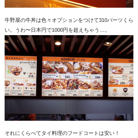
牛野屋の牛丼は色々オプションをつけて310バーツくら
い。うわ〜日本円で1000円を超えちゃう…。
それにくらべてタイ料理のフードコートは安い！