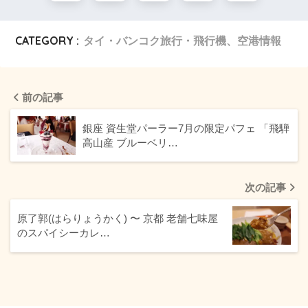
CATEGORY :
タイ・バンコク旅行・飛行機、空港情報
前の記事
銀座 資生堂パーラー7月の限定パフェ 「飛騨
高山産 ブルーベリ…
次の記事
原了郭(はらりょうかく) 〜 京都 老舗七味屋
のスパイシーカレ…