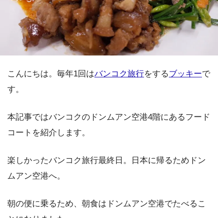
こんにちは。毎年1回は
バンコク旅行
をする
ブッキー
で
す。
本記事ではバンコクのドンムアン空港4階にあるフード
コートを紹介します。
楽しかったバンコク旅行最終日。日本に帰るためドン
ムアン空港へ。
朝の便に乗るため、朝食はドンムアン空港でたべるこ