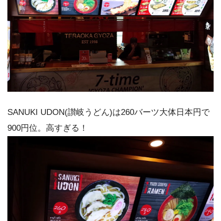
SANUKI UDON(讃岐うどん)は260バーツ大体日本円で
900円位。高すぎる！