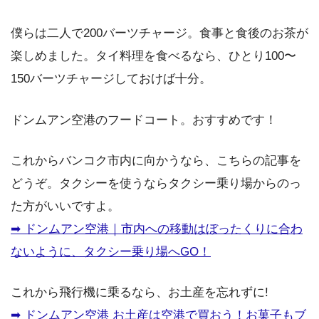
僕らは二人で200バーツチャージ。食事と食後のお茶が
楽しめました。タイ料理を食べるなら、ひとり100〜
150バーツチャージしておけば十分。
ドンムアン空港のフードコート。おすすめです！
これからバンコク市内に向かうなら、こちらの記事を
どうぞ。タクシーを使うならタクシー乗り場からのっ
た方がいいですよ。
➡︎ ドンムアン空港｜市内への移動はぼったくりに合わ
ないように、タクシー乗り場へGO！
これから飛行機に乗るなら、お土産を忘れずに!
➡︎ ドンムアン空港 お土産は空港で買おう！お菓子もブ