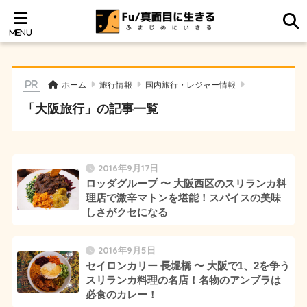
ホーム
旅行情報
国内旅行・レジャー情報
「大阪旅行」の記事一覧
2016年9月17日
ロッダグループ 〜 大阪西区のスリランカ料
理店で激辛マトンを堪能！スパイスの美味
しさがクセになる
2016年9月5日
セイロンカリー 長堀橋 〜 大阪で1、2を争う
スリランカ料理の名店！名物のアンブラは
必食のカレー！