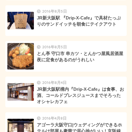
2016年8月5日
JR新大阪駅 『Drip-X-Cafe』で具材たっぷ
りのサンドイッチを朝食にテイクアウト
2016年8月5日
とん亭 守口市 串カツ・とんかつ屋風居酒屋
夜に定食があるのがうれしい
2016年8月4日
JR新大阪駅構内『Drip-X-Cafe』は食事、お
酒、コールドプレスジュースまでそろった
オシャレカフェ
2016年4月8日
アゴーラ大阪守口|ウェディングができるホ
テルは部屋も豪華で居心地がいい！京阪線