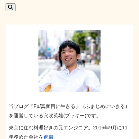
当ブログ『Fu/真面目に生きる』（ふまじめにいきる）
を運営している穴吹英雄(ブッキー)です。
東京に住む料理好きの元エンジニア。2016年9月に11
年務めた会社を
退職
。