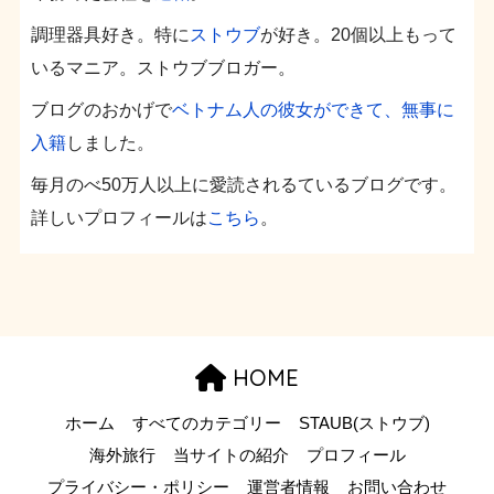
調理器具好き。特に
ストウブ
が好き。20個以上もって
いるマニア。ストウブブロガー。
ブログのおかげで
ベトナム人の彼女ができて、無事に
入籍
しました。
毎月のべ50万人以上に愛読されるているブログです。
詳しいプロフィールは
こちら
。
HOME
ホーム
すべてのカテゴリー
STAUB(ストウブ)
海外旅行
当サイトの紹介
プロフィール
プライバシー・ポリシー
運営者情報
お問い合わせ