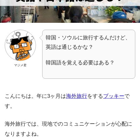
韓国・ソウルに旅行するんだけど、
英語は通じるかな？
韓国語を覚える必要はある？
マジメ君
こんにちは。年に3ヶ月は
海外旅行
をする
ブッキー
で
す。
海外旅行では、現地でのコミュニケーションが心配に
なりますよね。