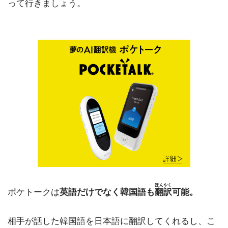
って行きましょう。
ほんやく
ポケトークは
英語だけでなく韓国語も
翻訳
可能。
相手が話した韓国語を日本語に翻訳してくれるし、こ