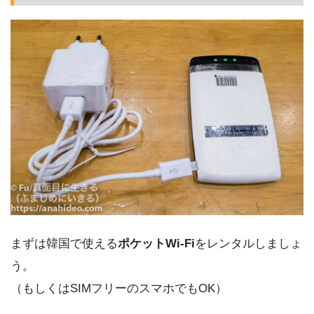
まずは韓国で使える
ポケットWi-Fi
をレンタルしましょ
う。
（もしくはSIMフリーのスマホでもOK）