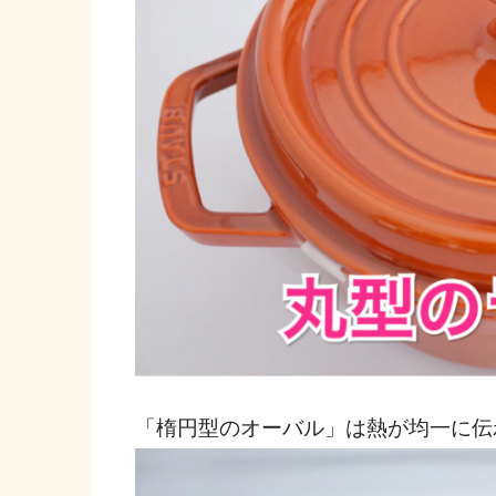
「楕円型のオーバル」は熱が均一に伝