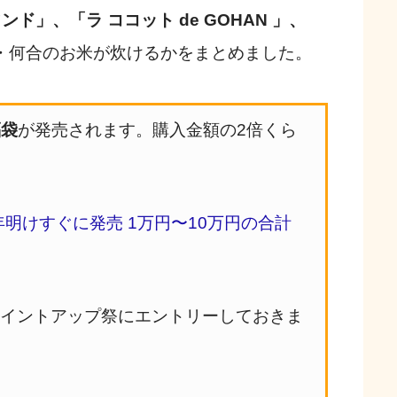
ド」、「ラ ココット de GOHAN 」、
・何合のお米が炊けるかをまとめました。
福袋
が発売されます。購入金額の2倍くら
年明けすぐに発売 1万円〜10万円の合計
ポイントアップ祭にエントリーしておきま