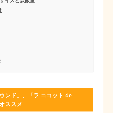
」のサイズと炊飯量
量
法
ウンド」、「ラ ココット de
がオススメ