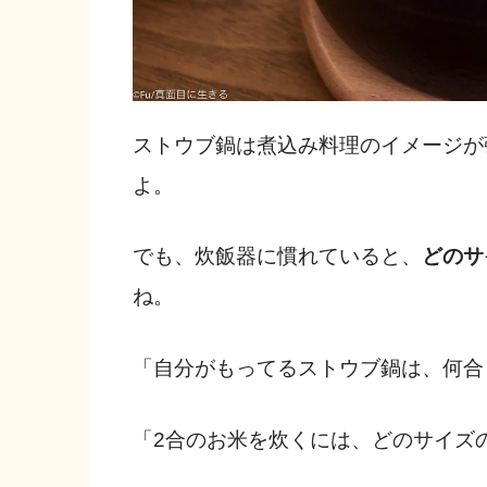
ストウブ鍋は煮込み料理のイメージが
よ。
でも、炊飯器に慣れていると、
どのサ
ね。
「自分がもってるストウブ鍋は、何合
「2合のお米を炊くには、どのサイズ