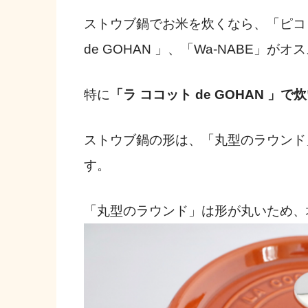
ストウブ鍋でお米を炊くなら、「ピコ
de GOHAN 」、「Wa-NABE」がオ
特に
「ラ ココット de GOHAN 
ストウブ鍋の形は、「丸型のラウンド
す。
「丸型のラウンド」は形が丸いため、