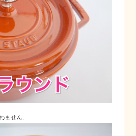
わません。