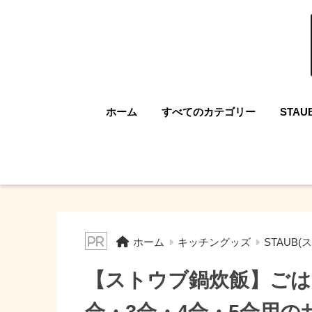
ホーム
すべてのカテゴリー
STAU
ホーム
キッチングッズ
STAUB(
【ストウブ鍋炊飯】ごは
合・3合・4合・5合用の