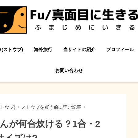
B(ストウブ)
海外旅行
当サイトの紹介
プロフィール
お問い合わせ
ストウブ)
ストウブを買う前に読む記事
んが何合炊ける？1合・2
サイズは?