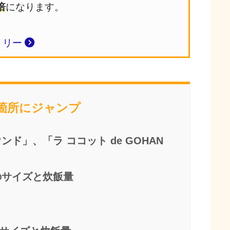
倍
になります。
トリー
当箇所にジャンプ
ド」、「ラ ココット de GOHAN
のサイズと炊飯量