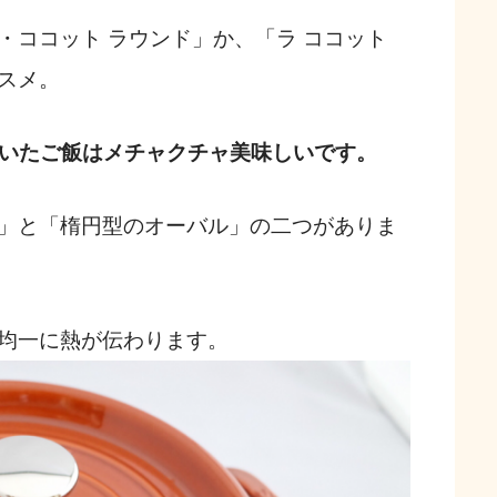
・ココット ラウンド」か、「ラ ココット
ススメ。
」で炊いたご飯はメチャクチャ美味しいです。
」と「楕円型のオーバル」の二つがありま
均一に熱が伝わります。