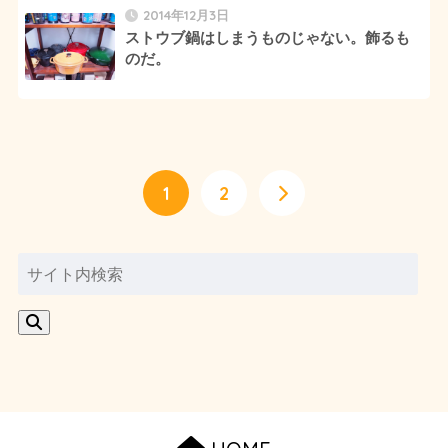
2014年12月3日
ストウブ鍋はしまうものじゃない。飾るも
のだ。
1
2