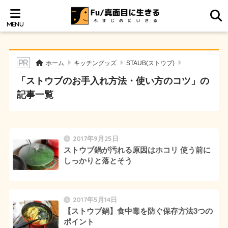
ホーム
キッチングッズ
STAUB(ストウブ)
「ストウブのお手入れ方法・使い方のコツ」の
記事一覧
2017年9月25日
ストウブ鍋が汚れる原因はホコリ 使う前に
しっかりと落とそう
2017年5月14日
【ストウブ鍋】食中毒を防ぐ保存方法3つの
ポイント