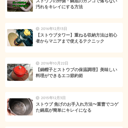
ストウブの外側・鍋底のガンコで落ちない
汚れをキレイにする方法
2016年12月13日
【ストウブタワー】重ねる収納方法は初心
者からマニアまで使えるテクニック
2016年10月22日
【鍋帽子とストウブの保温調理】美味しい
料理ができるエコ節約術
2015年12月3日
ストウブ 焦げのお手入れ方法〜重曹でコゲ
た鍋底が簡単にキレイになる