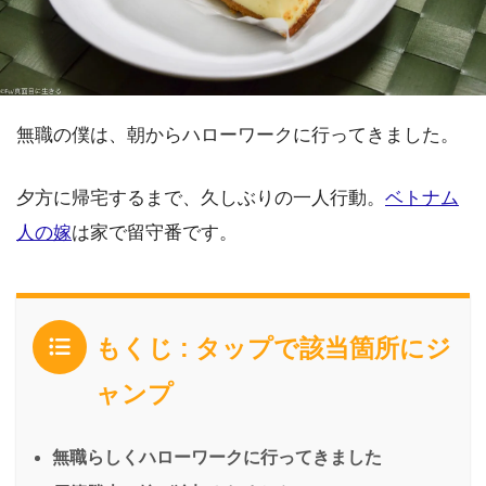
無職の僕は、朝からハローワークに行ってきました。
夕方に帰宅するまで、久しぶりの一人行動。
ベトナム
人の嫁
は家で留守番です。
もくじ : タップで該当箇所にジ
ャンプ
無職らしくハローワークに行ってきました