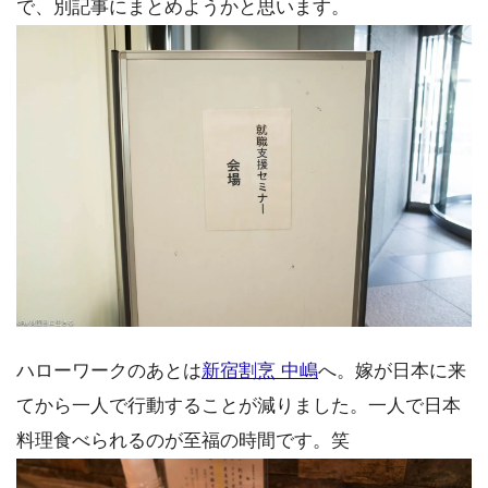
で、別記事にまとめようかと思います。
ハローワークのあとは
新宿割烹 中嶋
へ。嫁が日本に来
てから一人で行動することが減りました。一人で日本
料理食べられるのが至福の時間です。笑