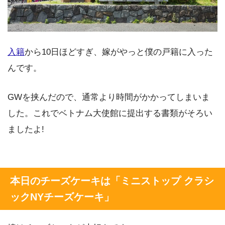
入籍
から10日ほどすぎ、嫁がやっと僕の戸籍に入った
んです。
GWを挟んだので、通常より時間がかかってしまいま
した。これでベトナム大使館に提出する書類がそろい
ましたよ!
本日のチーズケーキは「ミニストップ クラシ
ックNYチーズケーキ」