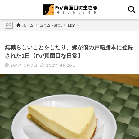
ホーム
コラム・雑記
日記
無職らしいことをしたり、嫁が僕の戸籍謄本に登録
された1日【Fu/真面目な日常】
2017年5月9日
2021年4月20日