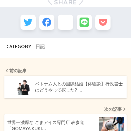
SHARE
CATEGORY :
日記
前の記事
ベトナム人との国際結婚【体験談】行政書士
はどうやって探した? …
次の記事
世界一濃厚な ごまアイス専門店 表参道
「GOMAYA KUKI…