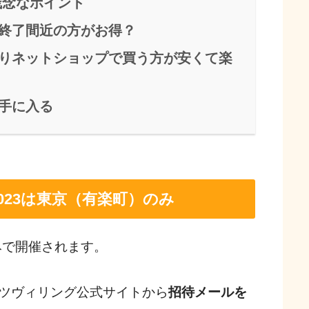
残念なポイント
終了間近の方がお得？
りネットショップで買う方が安くて楽
手に入る
023は東京（有楽町）のみ
みで開催されます。
ツヴィリング公式サイトから
招待メールを