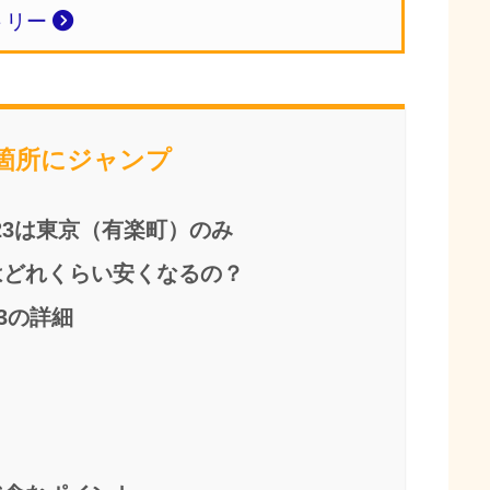
トリー
当箇所にジャンプ
023は東京（有楽町）のみ
はどれくらい安くなるの？
3の詳細