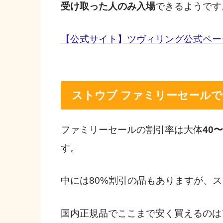
受け取った人のみ入場
できるようです
【公式サイト】ツヴィリング公式ペ
ストウブ ファミリーセール
ファミリーセールの割引率は大体
40
す。
中には80%割引の品もありますが、ス
国内正規品でここまで安く買えるのは