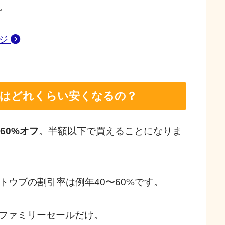
。
ージ
ではどれくらい安くなるの？
〜60%オフ
。半額以下で買えることになりま
トウブの割引率は例年40〜60%です。
ファミリーセールだけ。