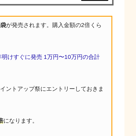
福袋
が発売されます。購入金額の2倍くら
年明けすぐに発売 1万円〜10万円の合計
ポイントアップ祭にエントリーしておきま
倍
になります。