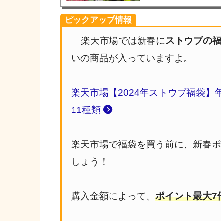
ピックアップ情報
楽天市場では新春に
ストウブの
いの商品が入っていますよ。
楽天市場【2024年ストウブ福袋】
11種類
楽天市場で福袋を買う前に、新春
しょう！
購入金額によって、
ポイント最大7