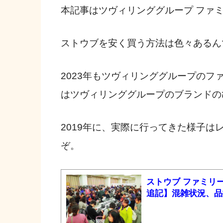
本記事はツヴィリンググループ ファミ
ストウブを安く買う方法は色々あるん
2023年もツヴィリンググループの
はツヴィリンググループのブランドの
2019年に、実際に行ってきた様子
ぞ。
ストウブ ファミリー
追記】混雑状況、品