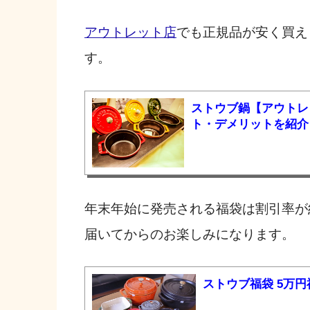
アウトレット店
でも正規品が安く買え
す。
ストウブ鍋【アウトレ
ト・デメリットを紹介
年末年始に発売される福袋は割引率が
届いてからのお楽しみになります。
ストウブ福袋 5万