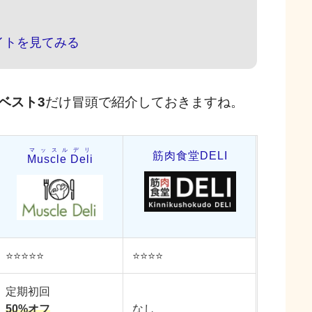
イトを見てみる
ベスト3
だけ冒頭で紹介しておきますね。
マッスルデリ
筋肉食堂DELI
Muscle Deli
⭐️⭐️⭐️⭐️⭐️
⭐️⭐️⭐️⭐️
定期初回
50%オフ
なし