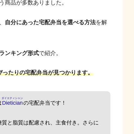
う商品が多数ありました。
、
自分にあった宅配弁当を選べる方法
を解
ランキング形式
で紹介。
ぴったりの宅配弁当が見つかります。
ダイエティシャン
は
Dietician
の宅配弁当です！
糖質と脂質は配慮され、主食付き。さらに