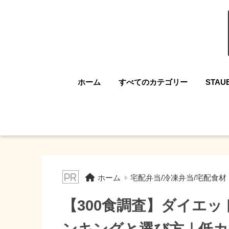
ホーム
すべてのカテゴリー
STAU
ホーム
宅配弁当/冷凍弁当/宅配食材
【300食調査】ダイエッ
ンキングと選び方｜低カ