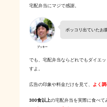
宅配弁当にマジで感謝。
ポッコリ出ていたお
ブッキー
でも、宅配弁当ならどれでもダイエッ
すよ。
広告の印象や料金だけを見て、
よく調
300食以上
の宅配弁当を実際に食べて