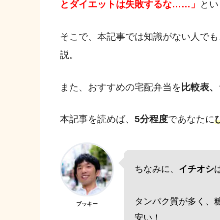
とダイエットは失敗するな……」
とい
そこで、本記事では知識がない人でも
説。
また、おすすめの宅配弁当を
比較表、
本記事を読めば、
5分程度
であなたに
ちなみに、
イチオシ
タンパク質が多く、
ブッキー
安い！