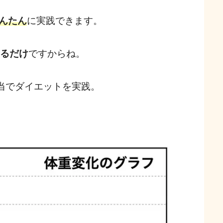
んたん
に実践できます。
えるだけ
ですからね。
弁当でダイエットを実践。