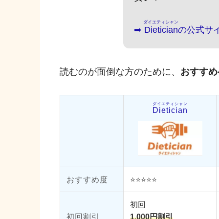
ダイエティシャン
➡︎
Dietician
の公式サ
読むのが面倒な方のために、
おすすめ
ダイエティシャン
Dietician
おすすめ度
⭐️⭐️⭐️⭐️⭐️
初回
初回割引
1,000円割引